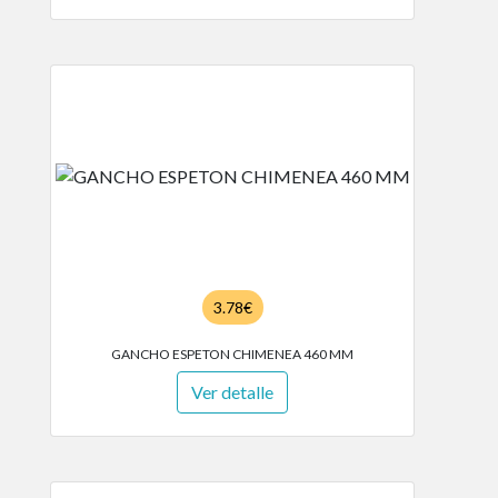
3.78€
GANCHO ESPETON CHIMENEA 460 MM
Ver detalle