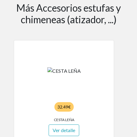
Más Accesorios estufas y
chimeneas (atizador, ...)
32.49€
CESTA LEÑA
Ver detalle