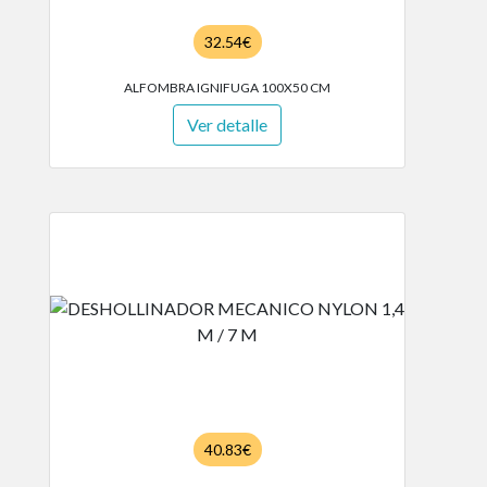
32.54€
ALFOMBRA IGNIFUGA 100X50 CM
Ver detalle
40.83€