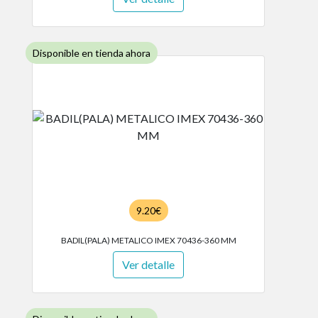
Disponible en tienda ahora
9.20€
BADIL(PALA) METALICO IMEX 70436-360 MM
Ver detalle