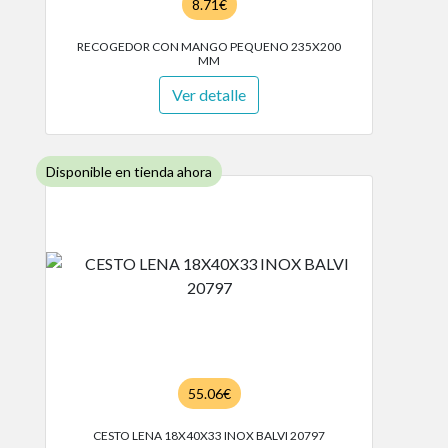
8.71€
RECOGEDOR CON MANGO PEQUENO 235X200
MM
Ver detalle
Disponible en tienda ahora
55.06€
CESTO LENA 18X40X33 INOX BALVI 20797