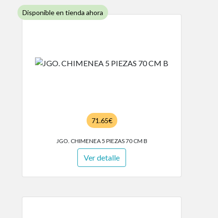
Disponible en tienda ahora
71.65€
JGO. CHIMENEA 5 PIEZAS 70 CM B
Ver detalle