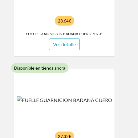
28.64€
FUELLE GUARNICION BADANA CUERO 70701
Ver detalle
Disponible en tienda ahora
27.32€