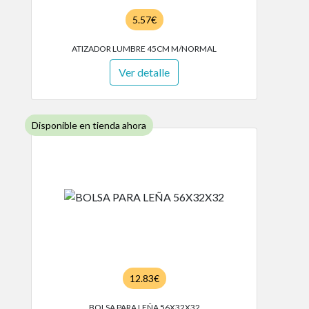
5.57€
ATIZADOR LUMBRE 45CM M/NORMAL
Ver detalle
Disponible en tienda ahora
12.83€
BOLSA PARA LEÑA 56X32X32