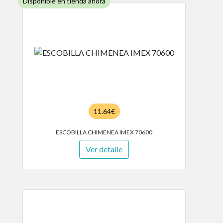
Disponible en tienda ahora
11.64€
ESCOBILLA CHIMENEA IMEX 70600
Ver detalle