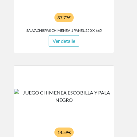
37.77€
SALVACHISPAS CHIMENEA 1 PANEL 550 X 665
Ver detalle
14.59€