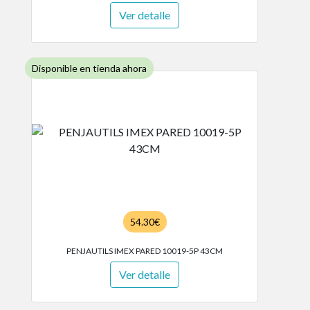
Ver detalle
Disponible en tienda ahora
54.30€
PENJAUTILS IMEX PARED 10019-5P 43CM
Ver detalle