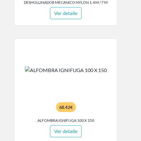
DESHOLLINADOR MECANICO NYLON 1,4 M / 7 M
Ver detalle
68.42€
ALFOMBRA IGNIFUGA 100 X 150
Ver detalle