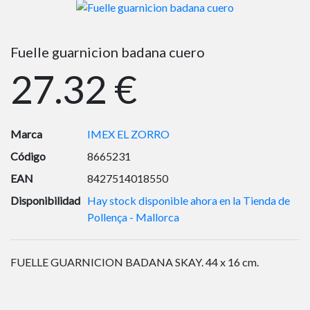
Fuelle guarnicion badana cuero
27.32 €
Marca
IMEX EL ZORRO
Código
8665231
EAN
8427514018550
Disponibilidad
Hay stock disponible ahora en la Tienda de
Pollença - Mallorca
FUELLE GUARNICION BADANA SKAY. 44 x 16 cm.