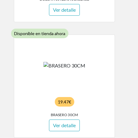
Ver detalle
Disponible en tienda ahora
19.47€
BRASERO 30CM
Ver detalle