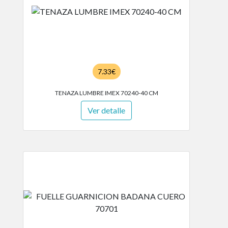
7.33€
TENAZA LUMBRE IMEX 70240-40 CM
Ver detalle