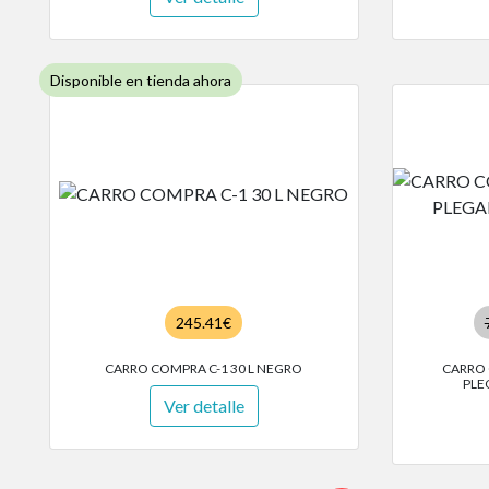
Disponible en tienda ahora
245.41€
CARRO COMPRA C-1 30 L NEGRO
CARRO 
PLE
Ver detalle