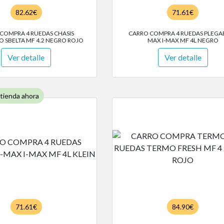
82.62€
71.61€
COMPRA 4 RUEDAS CHASIS
CARRO COMPRA 4 RUEDAS PLEGAB
 SBELTA MF 4.2 NEGRO ROJO
MAX I-MAX MF 4L NEGRO
Ver detalle
Ver detalle
 tienda ahora
71.61€
84.90€