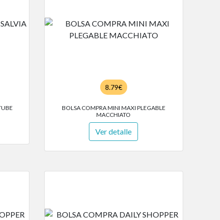
8.79€
TUBE
BOLSA COMPRA MINI MAXI PLEGABLE
MACCHIATO
Ver detalle