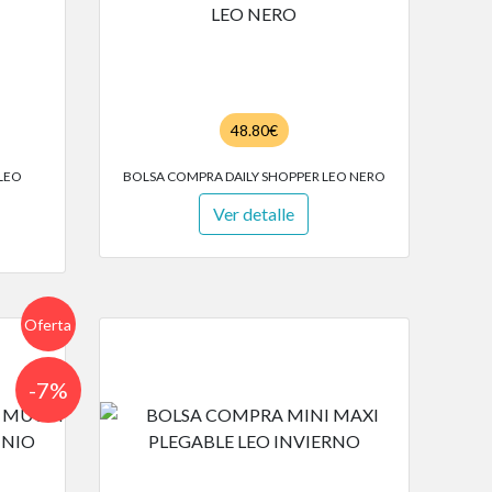
48.80€
LEO
BOLSA COMPRA DAILY SHOPPER LEO NERO
Ver detalle
Oferta
-7%