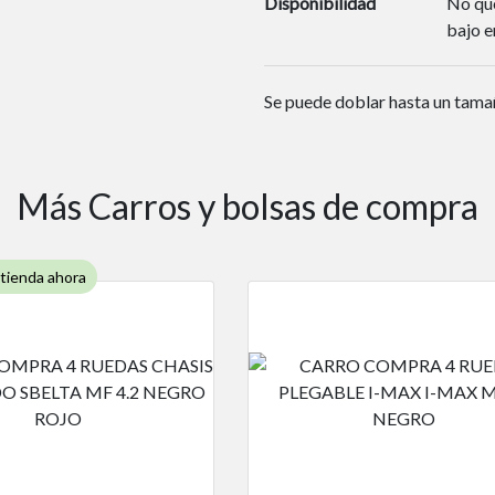
Disponibilidad
No que
bajo e
Se puede doblar hasta un tamañ
Más Carros y bolsas de compra
 tienda ahora