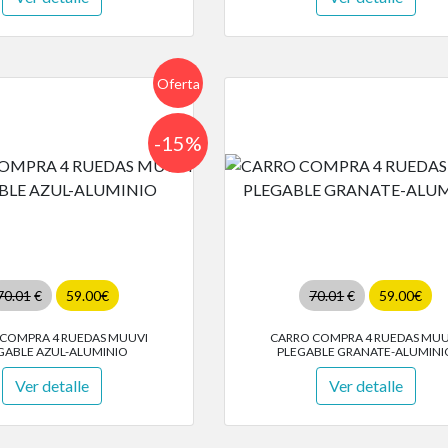
Oferta
-15%
70.01
€
59.00€
70.01
€
59.00€
COMPRA 4 RUEDAS MUUVI
CARRO COMPRA 4 RUEDAS MUU
GABLE AZUL-ALUMINIO
PLEGABLE GRANATE-ALUMINI
Ver detalle
Ver detalle