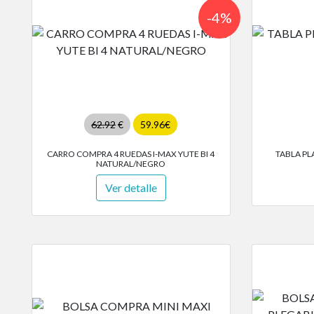
-4%
62.92
€
59.96€
CARRO COMPRA 4 RUEDAS I-MAX YUTE BI 4
TABLA PL
NATURAL/NEGRO
Ver detalle