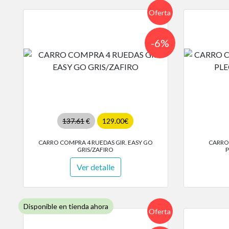
Oferta
-6%
137.61
€
129.00€
CARRO COMPRA 4 RUEDAS GIR. EASY GO
CARRO
GRIS/ZAFIRO
P
Ver detalle
Disponible en tienda ahora
Oferta