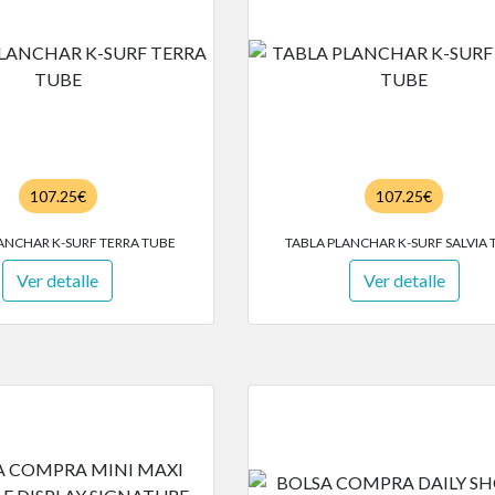
107.25€
107.25€
ANCHAR K-SURF TERRA TUBE
TABLA PLANCHAR K-SURF SALVIA 
Ver detalle
Ver detalle