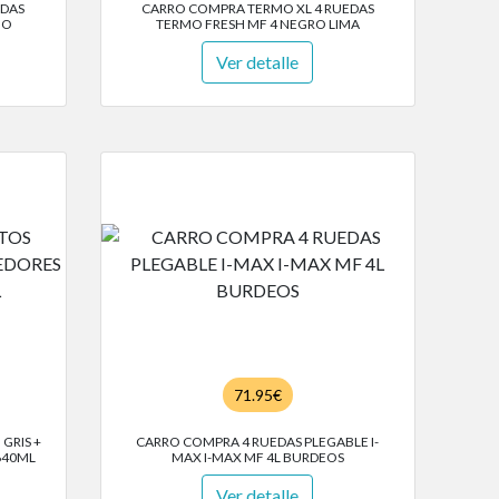
EDAS
CARRO COMPRA TERMO XL 4 RUEDAS
JO
TERMO FRESH MF 4 NEGRO LIMA
Ver detalle
71.95€
GRIS +
CARRO COMPRA 4 RUEDAS PLEGABLE I-
640ML
MAX I-MAX MF 4L BURDEOS
Ver detalle