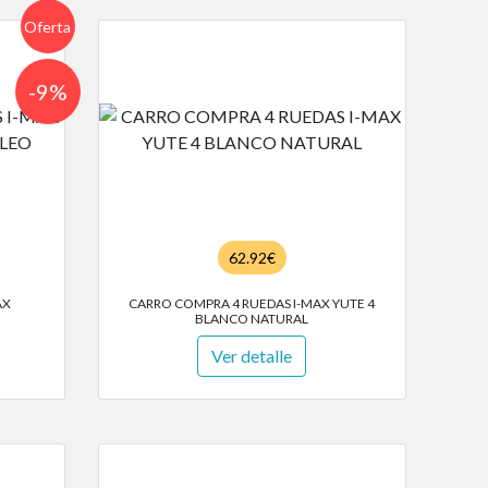
Oferta
-9%
62.92€
AX
CARRO COMPRA 4 RUEDAS I-MAX YUTE 4
BLANCO NATURAL
Ver detalle