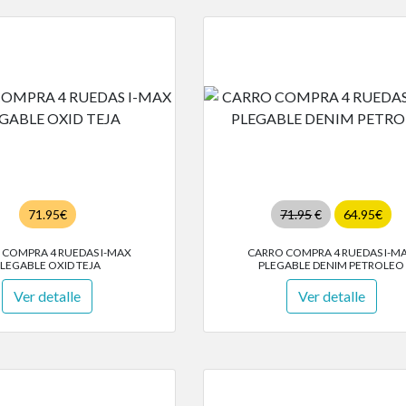
71.95€
71.95
€
64.95€
 COMPRA 4 RUEDAS I-MAX
CARRO COMPRA 4 RUEDAS I-M
LEGABLE OXID TEJA
PLEGABLE DENIM PETROLEO
Ver detalle
Ver detalle