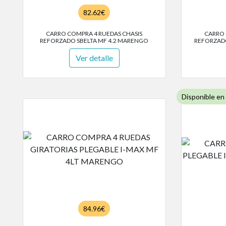
82.62€
CARRO COMPRA 4 RUEDAS CHASIS
CARRO 
REFORZADO SBELTA MF 4.2 MARENGO
REFORZADO
Ver detalle
Disponible en
84.96€