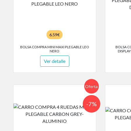
6.59€
BOLSA COMPRA MINI MAXI PLEGABLE LEO
BOLSA C
NERO
DISPLAY
Ver detalle
Oferta
-7%