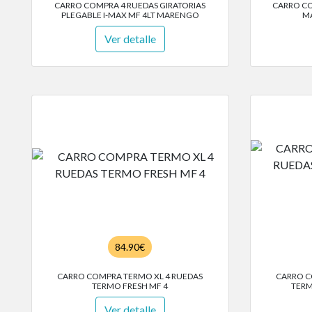
CARRO COMPRA 4 RUEDAS GIRATORIAS
CARRO CO
PLEGABLE I-MAX MF 4LT MARENGO
MA
Ver detalle
84.90€
CARRO COMPRA TERMO XL 4 RUEDAS
CARRO C
TERMO FRESH MF 4
TERM
Ver detalle