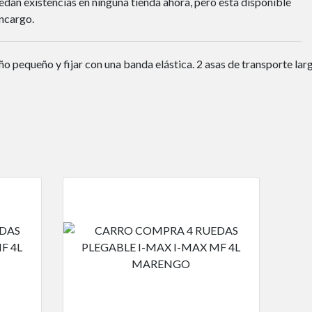
dan existencias en ninguna tienda ahora, pero esta disponible
ncargo.
o pequeño y fijar con una banda elástica. 2 asas de transporte lar