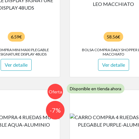
6.59€
58.56€
OMPRA MINI MAXI PLEGABLE
BOLSA COMPRA DAILY SHOPPER 
 SIGNATURE DISPLAY 48UDS
MACCHIATO
Ver detalle
Ver detalle
Disponible en tienda ahora
Oferta
-7%