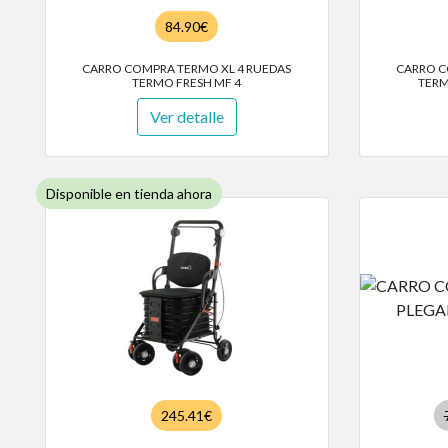
84.90€
CARRO COMPRA TERMO XL 4 RUEDAS
CARRO C
TERMO FRESH MF 4
TERM
Ver detalle
Disponible en tienda ahora
245.41€