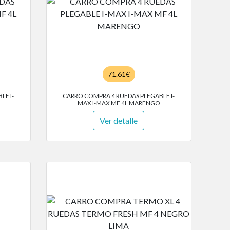
71.61€
LE I-
CARRO COMPRA 4 RUEDAS PLEGABLE I-
MAX I-MAX MF 4L MARENGO
Ver detalle