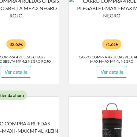
82.62€
71.61€
COMPRA 4 RUEDAS CHASIS
CARRO COMPRA 4 RUEDAS PLEGAB
 SBELTA MF 4.2 NEGRO ROJO
MAX I-MAX MF 4L NEGRO
Ver detalle
Ver detalle
 tienda ahora