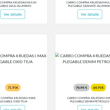
COMPRA 4 RUEDAS MUUVI
CARRO COMPRA 4 RUEDAS MUU
GABLE AZUL-ALUMINIO
PLEGABLE GRANATE-ALUMINI
Ver detalle
Ver detalle
71.95€
71.95
€
64.95€
 COMPRA 4 RUEDAS I-MAX
CARRO COMPRA 4 RUEDAS I-M
LEGABLE OXID TEJA
PLEGABLE DENIM PETROLEO
Ver detalle
Ver detalle