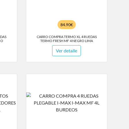
84.90€
EDAS
CARRO COMPRA TERMO XL 4 RUEDAS
JO
TERMO FRESH MF 4 NEGRO LIMA
Ver detalle