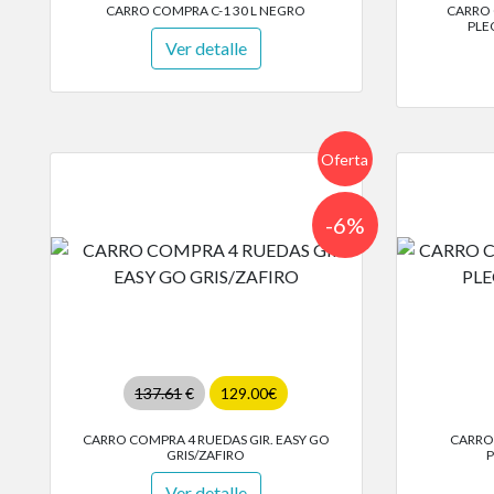
CARRO COMPRA C-1 30 L NEGRO
CARRO 
PLE
Ver detalle
Oferta
-6%
137.61
€
129.00€
CARRO COMPRA 4 RUEDAS GIR. EASY GO
CARRO
GRIS/ZAFIRO
P
Ver detalle