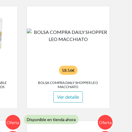
58.56€
ABLE
BOLSA COMPRA DAILY SHOPPER LEO
UDS
MACCHIATO
Ver detalle
Disponible en tienda ahora
Oferta
Oferta