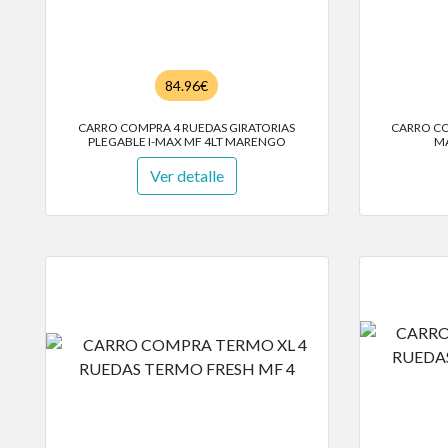
84.96€
CARRO COMPRA 4 RUEDAS GIRATORIAS
CARRO CO
PLEGABLE I-MAX MF 4LT MARENGO
MA
Ver detalle