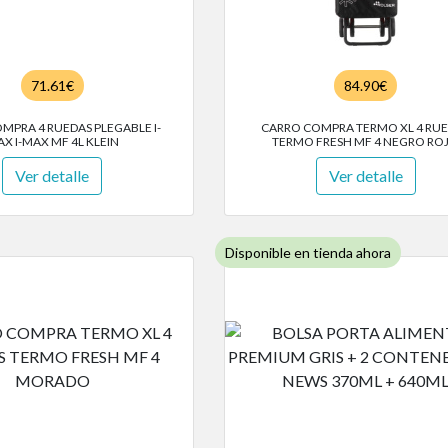
71.61€
84.90€
MPRA 4 RUEDAS PLEGABLE I-
CARRO COMPRA TERMO XL 4 RU
X I-MAX MF 4L KLEIN
TERMO FRESH MF 4 NEGRO RO
Ver detalle
Ver detalle
Disponible en tienda ahora