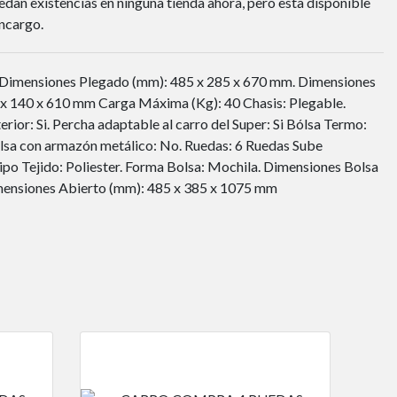
dan existencias en ninguna tienda ahora, pero esta disponible
ncargo.
Dimensiones Plegado (mm): 485 x 285 x 670 mm. Dimensiones
 x 140 x 610 mm Carga Máxima (Kg): 40 Chasis: Plegable.
Exterior: Si. Percha adaptable al carro del Super: Si Bólsa Termo:
lsa con armazón metálico: No. Ruedas: 6 Ruedas Sube
Tipo Tejido: Poliester. Forma Bolsa: Mochila. Dimensiones Bolsa
ensiones Abierto (mm): 485 x 385 x 1075 mm