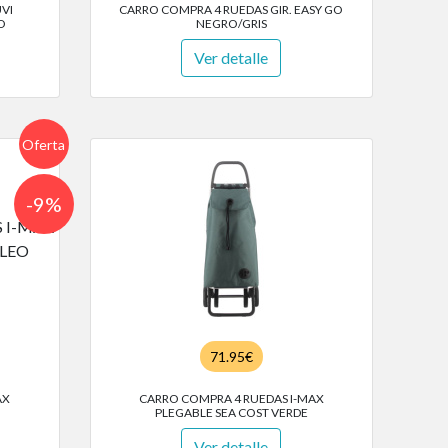
VI
CARRO COMPRA 4 RUEDAS GIR. EASY GO
O
NEGRO/GRIS
Ver detalle
Oferta
-9%
71.95€
AX
CARRO COMPRA 4 RUEDAS I-MAX
PLEGABLE SEA COST VERDE
Ver detalle