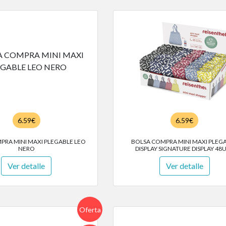
6.59€
6.59€
PRA MINI MAXI PLEGABLE LEO
BOLSA COMPRA MINI MAXI PLEG
NERO
DISPLAY SIGNATURE DISPLAY 48
Ver detalle
Ver detalle
Oferta