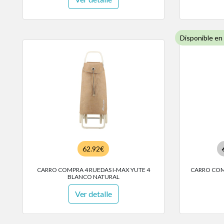
Disponible en
62.92€
CARRO COMPRA 4 RUEDAS I-MAX YUTE 4
CARRO COMP
BLANCO NATURAL
Ver detalle