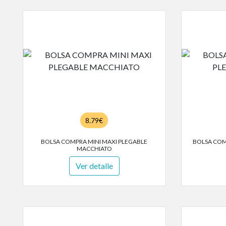
8.79€
BOLSA COMPRA MINI MAXI PLEGABLE
BOLSA COM
MACCHIATO
Ver detalle