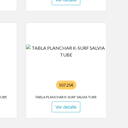
107.25€
TUBE
TABLA PLANCHAR K-SURF SALVIA TUBE
Ver detalle