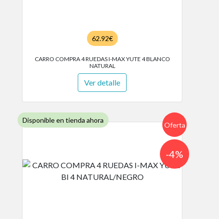
62.92€
CARRO COMPRA 4 RUEDAS I-MAX YUTE 4 BLANCO
NATURAL
Ver detalle
Disponible en tienda ahora
Oferta
-4%