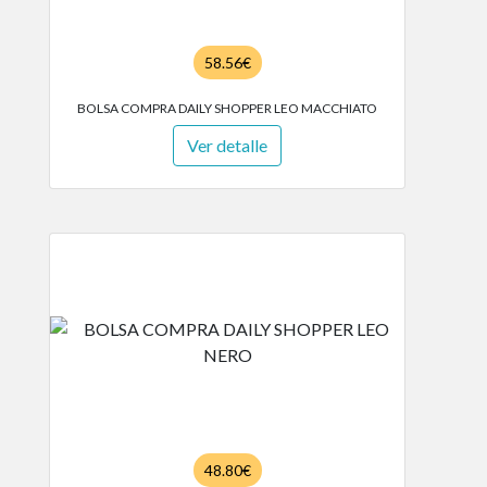
58.56€
BOLSA COMPRA DAILY SHOPPER LEO MACCHIATO
Ver detalle
48.80€