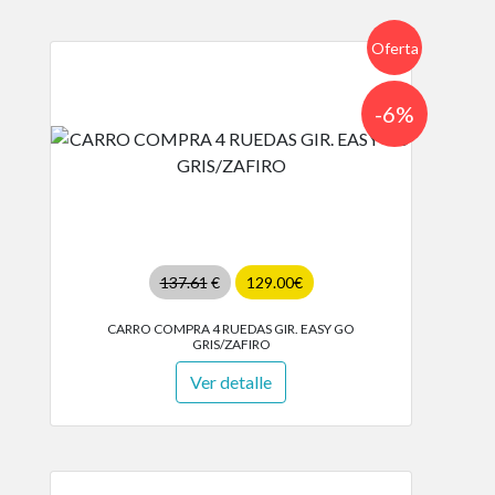
Oferta
-6%
137.61
€
129.00€
CARRO COMPRA 4 RUEDAS GIR. EASY GO
GRIS/ZAFIRO
Ver detalle