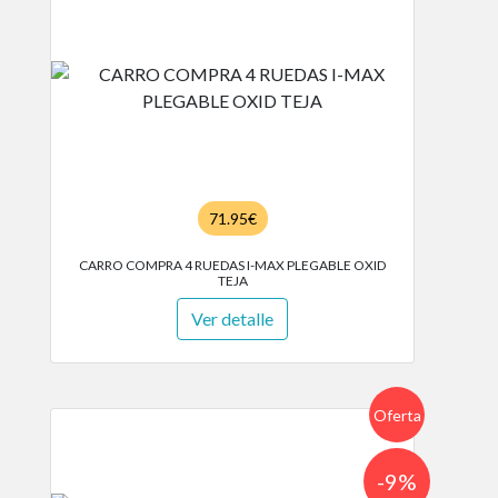
71.95€
CARRO COMPRA 4 RUEDAS I-MAX PLEGABLE OXID
TEJA
Ver detalle
Oferta
-9%