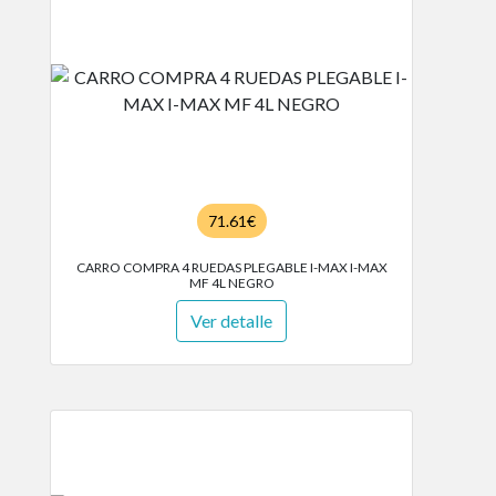
71.61€
CARRO COMPRA 4 RUEDAS PLEGABLE I-MAX I-MAX
MF 4L NEGRO
Ver detalle