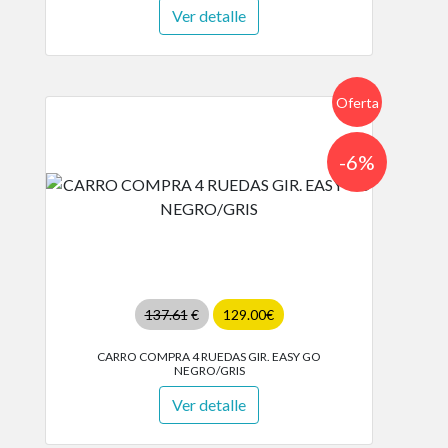
Ver detalle
Oferta
-6%
137.61
€
129.00€
CARRO COMPRA 4 RUEDAS GIR. EASY GO
NEGRO/GRIS
Ver detalle