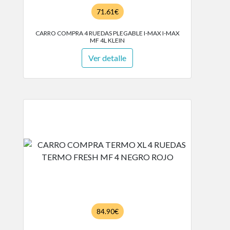
71.61€
CARRO COMPRA 4 RUEDAS PLEGABLE I-MAX I-MAX
MF 4L KLEIN
Ver detalle
84.90€