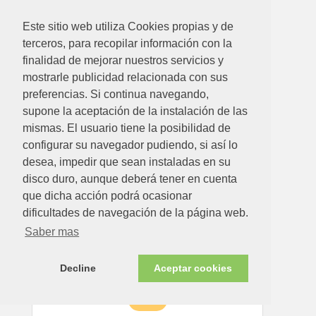
Este sitio web utiliza Cookies propias y de
16.88€
terceros, para recopilar información con la
finalidad de mejorar nuestros servicios y
BOLSA TERMO PARA CARRO AMBIT GRIS MARENGO
mostrarle publicidad relacionada con sus
Ver detalle
preferencias. Si continua navegando,
supone la aceptación de la instalación de las
mismas. El usuario tiene la posibilidad de
configurar su navegador pudiendo, si así lo
desea, impedir que sean instaladas en su
disco duro, aunque deberá tener en cuenta
que dicha acción podrá ocasionar
dificultades de navegación de la página web.
Saber mas
Decline
Aceptar cookies
9.26€