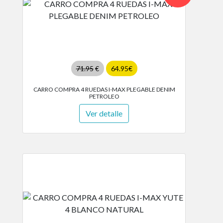
71.95
€
64.95€
CARRO COMPRA 4 RUEDAS I-MAX PLEGABLE DENIM
PETROLEO
Ver detalle