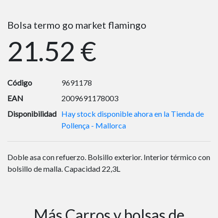
Bolsa termo go market flamingo
21.52 €
Código
9691178
EAN
2009691178003
Disponibilidad
Hay stock disponible ahora en la Tienda de
Pollença - Mallorca
Doble asa con refuerzo. Bolsillo exterior. Interior térmico con
bolsillo de malla. Capacidad 22,3L
Más Carros y bolsas de