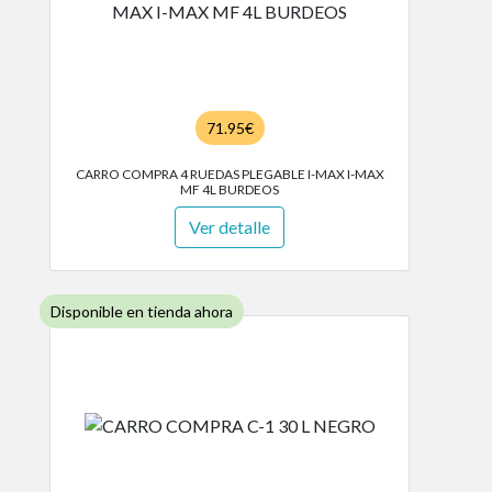
71.95€
CARRO COMPRA 4 RUEDAS PLEGABLE I-MAX I-MAX
MF 4L BURDEOS
Ver detalle
Disponible en tienda ahora