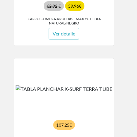
62.92
€
59.96€
CARRO COMPRA 4 RUEDAS I-MAX YUTE BI 4
NATURAL/NEGRO
Ver detalle
107.25€