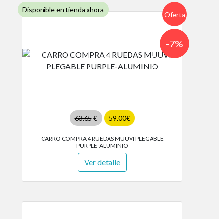
Disponible en tienda ahora
Oferta
-7%
63.65
€
59.00€
CARRO COMPRA 4 RUEDAS MUUVI PLEGABLE
PURPLE-ALUMINIO
Ver detalle