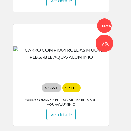
Ver detalle
Oferta
-7%
63.65
€
59.00€
CARRO COMPRA 4 RUEDAS MUUVI PLEGABLE
AQUA-ALUMINIO
Ver detalle