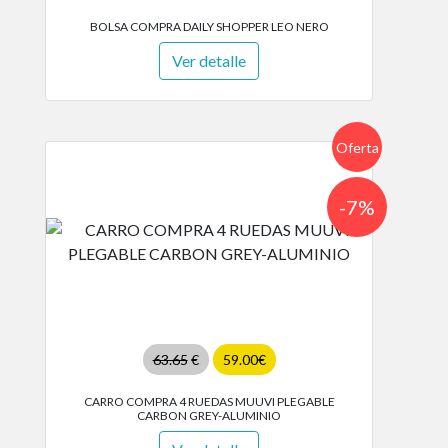
BOLSA COMPRA DAILY SHOPPER LEO NERO
Ver detalle
Oferta
-7%
63.65
€
59.00€
CARRO COMPRA 4 RUEDAS MUUVI PLEGABLE
CARBON GREY-ALUMINIO