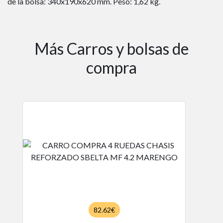
de la bolsa: 340x190x620 mm. Peso: 1,62 kg.
Más Carros y bolsas de
compra
82.62€