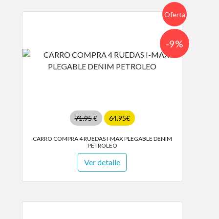
Oferta
-9%
71.95
€
64.95€
CARRO COMPRA 4 RUEDAS I-MAX PLEGABLE DENIM
PETROLEO
Ver detalle