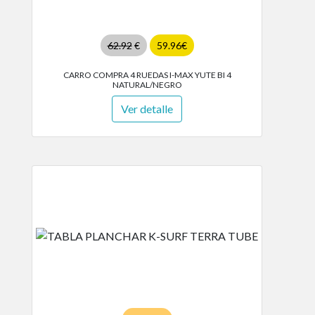
62.92
€
59.96€
CARRO COMPRA 4 RUEDAS I-MAX YUTE BI 4
NATURAL/NEGRO
Ver detalle