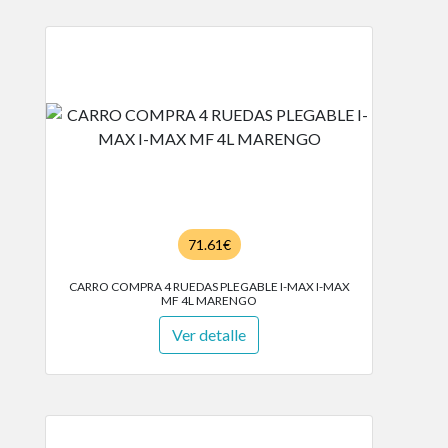
71.61€
CARRO COMPRA 4 RUEDAS PLEGABLE I-MAX I-MAX
MF 4L MARENGO
Ver detalle