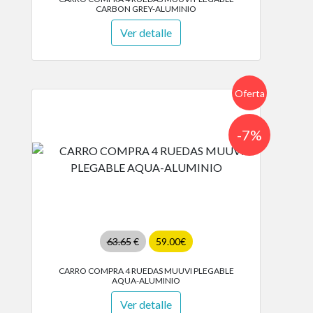
CARBON GREY-ALUMINIO
Ver detalle
Oferta
-7%
63.65
€
59.00€
CARRO COMPRA 4 RUEDAS MUUVI PLEGABLE
AQUA-ALUMINIO
Ver detalle