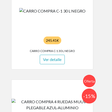
245.41€
CARRO COMPRA C-1 30 L NEGRO
Ver detalle
Oferta
-15%