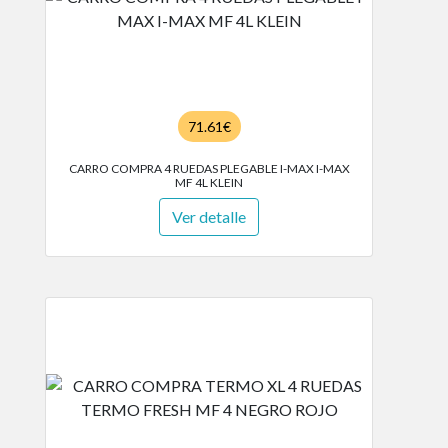
71.61€
CARRO COMPRA 4 RUEDAS PLEGABLE I-MAX I-MAX
MF 4L KLEIN
Ver detalle