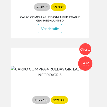
70.01
€
59.00€
CARRO COMPRA 4 RUEDAS MUUVI PLEGABLE
GRANATE-ALUMINIO
Ver detalle
Oferta
-6%
137.61
€
129.00€