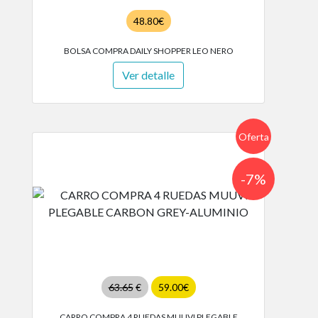
48.80€
BOLSA COMPRA DAILY SHOPPER LEO NERO
Ver detalle
Oferta
-7%
63.65
€
59.00€
CARRO COMPRA 4 RUEDAS MUUVI PLEGABLE