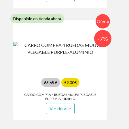
Disponible en tienda ahora
Oferta
-7%
63.65
€
59.00€
CARRO COMPRA 4 RUEDAS MUUVI PLEGABLE
PURPLE-ALUMINIO
Ver detalle