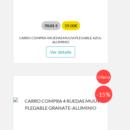
70.01
€
59.00€
CARRO COMPRA 4 RUEDAS MUUVI PLEGABLE AZUL-
ALUMINIO
Ver detalle
Oferta
-15%