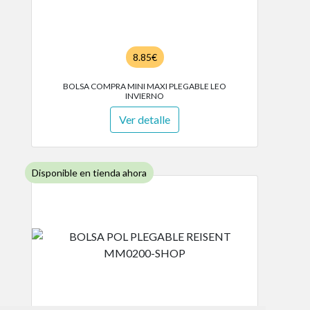
8.85€
BOLSA COMPRA MINI MAXI PLEGABLE LEO
INVIERNO
Ver detalle
Disponible en tienda ahora