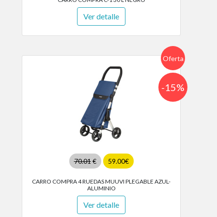
Ver detalle
Oferta
-15%
70.01
€
59.00€
CARRO COMPRA 4 RUEDAS MUUVI PLEGABLE AZUL-
ALUMINIO
Ver detalle