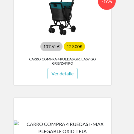
-6%
137.61
€
129.00€
CARRO COMPRA 4 RUEDAS GIR. EASY GO
GRIS/ZAFIRO
Ver detalle