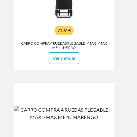
71.61€
CARRO COMPRA 4 RUEDAS PLEGABLE I-MAX I-MAX
MF 4L NEGRO
Ver detalle