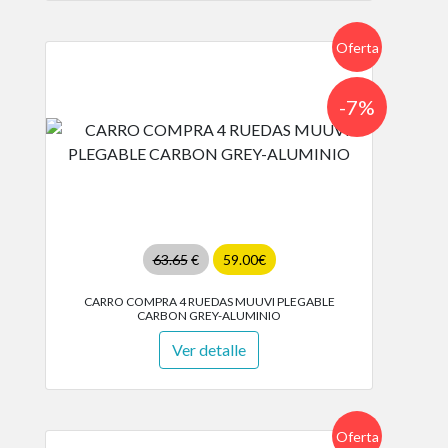
Oferta
-7%
63.65
€
59.00€
CARRO COMPRA 4 RUEDAS MUUVI PLEGABLE
CARBON GREY-ALUMINIO
Ver detalle
Oferta