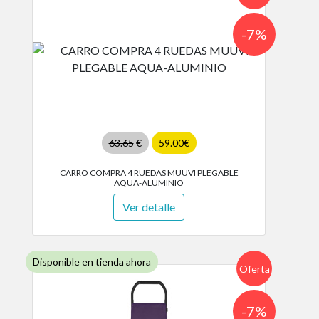
-7%
63.65
€
59.00€
CARRO COMPRA 4 RUEDAS MUUVI PLEGABLE
AQUA-ALUMINIO
Ver detalle
Disponible en tienda ahora
Oferta
-7%