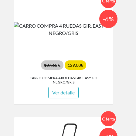
Oferta
-6%
137.61
€
129.00€
CARRO COMPRA 4 RUEDAS GIR. EASY GO
NEGRO/GRIS
Ver detalle
Oferta