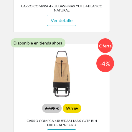
CARRO COMPRA 4 RUEDAS I-MAX YUTE 4 BLANCO
NATURAL
Ver detalle
Disponible en tienda ahora
Oferta
-4%
62.92
€
59.96€
CARRO COMPRA 4 RUEDAS I-MAX YUTE BI 4
NATURAL/NEGRO