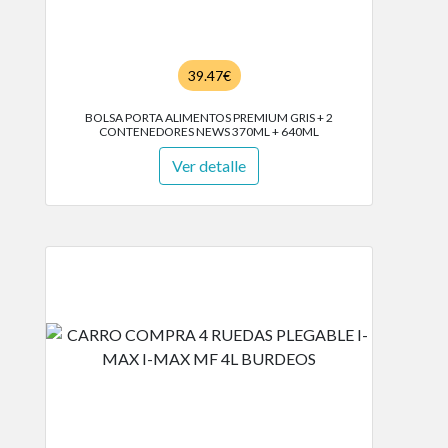
39.47€
BOLSA PORTA ALIMENTOS PREMIUM GRIS + 2
CONTENEDORES NEWS 370ML + 640ML
Ver detalle