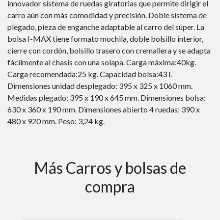
innovador sistema de ruedas giratorias que permite dirigir el
carro aún con más comodidad y precisión. Doble sistema de
plegado, pieza de enganche adaptable al carro del súper. La
bolsa I-MAX tiene formato mochila, doble bolsillo interior,
cierre con cordón, bolsillo trasero con cremallera y se adapta
fácilmente al chasis con una solapa. Carga máxima:40kg.
Carga recomendada:25 kg. Capacidad bolsa:43 l.
Dimensiones unidad desplegado: 395 x 325 x 1060 mm.
Medidas plegado: 395 x 190 x 645 mm. Dimensiones bolsa:
630 x 360 x 190 mm. Dimensiones abierto 4 ruedas: 390 x
480 x 920 mm. Peso: 3,24 kg.
Más Carros y bolsas de
compra