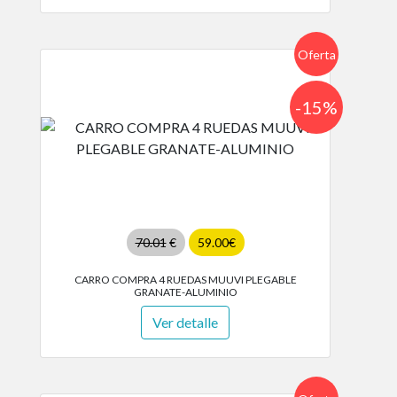
Oferta
-15%
70.01
€
59.00€
CARRO COMPRA 4 RUEDAS MUUVI PLEGABLE
GRANATE-ALUMINIO
Ver detalle