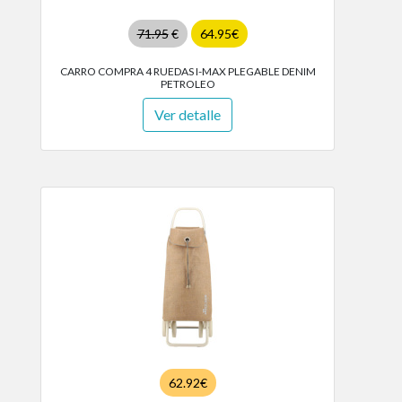
71.95
€
64.95€
CARRO COMPRA 4 RUEDAS I-MAX PLEGABLE DENIM
PETROLEO
Ver detalle
62.92€