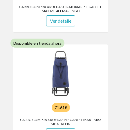
CARRO COMPRA 4 RUEDAS GIRATORIAS PLEGABLE I-
MAX MF 4LT MARENGO
Ver detalle
Disponible en tienda ahora
71.61€
CARRO COMPRA 4 RUEDAS PLEGABLE I-MAX I-MAX
MF 4L KLEIN