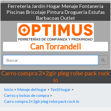
Ferretería
Jardín
Hogar
Menaje
Fontanería
Piscinas
Bricolaje
Pintura
Droguería
Estufas
Barbacoas
Outlet
Can Torrandell
Carro compra 2+2gir pleg rolse pack rock
lo
Inicio
>
Menaje del hogar
>
Textil hogar
>
Carros y bolsas de compra
>
Carro compra 2+2gir pleg rolse pack rock lo