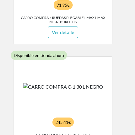
71.95€
CARRO COMPRA 4 RUEDAS PLEGABLE I-MAX I-MAX
MF 4L BURDEOS
Ver detalle
Disponible en tienda ahora
245.41€
CARRO COMPRA C-1 30 L NEGRO