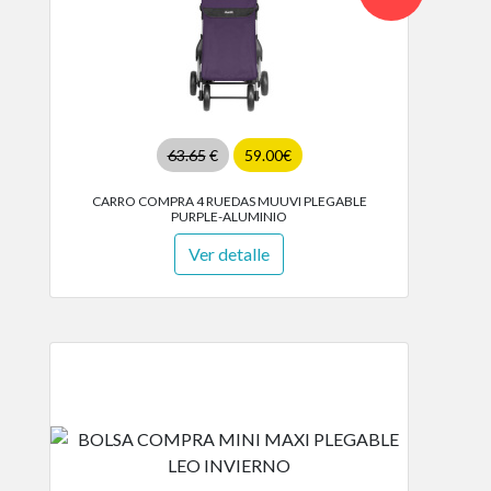
63.65
€
59.00€
CARRO COMPRA 4 RUEDAS MUUVI PLEGABLE
PURPLE-ALUMINIO
Ver detalle