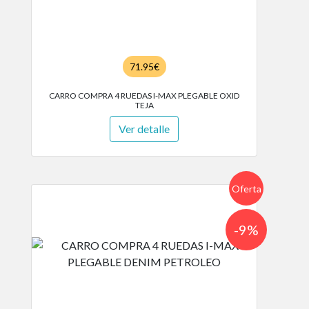
71.95€
CARRO COMPRA 4 RUEDAS I-MAX PLEGABLE OXID
TEJA
Ver detalle
Oferta
-9%