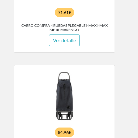
71.61€
CARRO COMPRA 4 RUEDAS PLEGABLE I-MAX I-MAX
MF 4L MARENGO
Ver detalle
84.96€