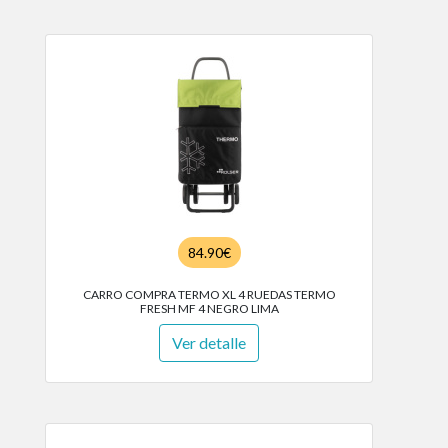
84.90€
CARRO COMPRA TERMO XL 4 RUEDAS TERMO
FRESH MF 4 NEGRO LIMA
Ver detalle