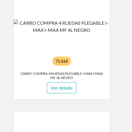
71.61€
CARRO COMPRA 4 RUEDAS PLEGABLE I-MAX I-MAX
MF 4L NEGRO
Ver detalle