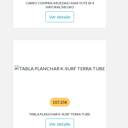
CARRO COMPRA 4 RUEDAS I-MAX YUTE BI 4
NATURAL/NEGRO
Ver detalle
107.25€
TABLA PLANCHAR K-SURF TERRA TUBE
Ver detalle