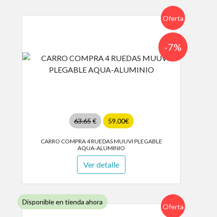
Oferta
-7%
63.65
€
59.00€
CARRO COMPRA 4 RUEDAS MUUVI PLEGABLE
AQUA-ALUMINIO
Ver detalle
Disponible en tienda ahora
Oferta