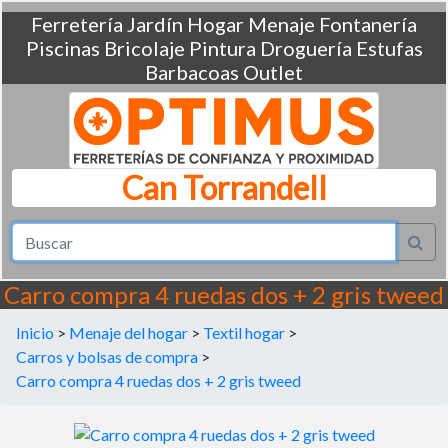
Ferretería
Jardín
Hogar
Menaje
Fontanería
Piscinas
Bricolaje
Pintura
Droguería
Estufas
Barbacoas
Outlet
Can Torrandell
Carro compra 4 ruedas dos + 2 gris tweed
Inicio
>
Menaje del hogar
>
Textil hogar
>
Carros y bolsas de compra
>
Carro compra 4 ruedas dos + 2 gris tweed