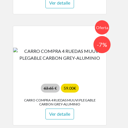
Ver detalle
Oferta
-7%
63.65
€
59.00€
CARRO COMPRA 4 RUEDAS MUUVI PLEGABLE
CARBON GREY-ALUMINIO
Ver detalle