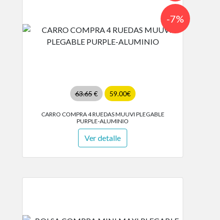
-7%
63.65
€
59.00€
CARRO COMPRA 4 RUEDAS MUUVI PLEGABLE
PURPLE-ALUMINIO
Ver detalle