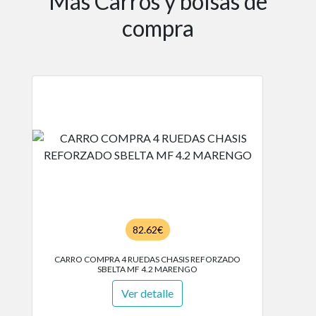
Más Carros y bolsas de
compra
82.62€
CARRO COMPRA 4 RUEDAS CHASIS REFORZADO
SBELTA MF 4.2 MARENGO
Ver detalle