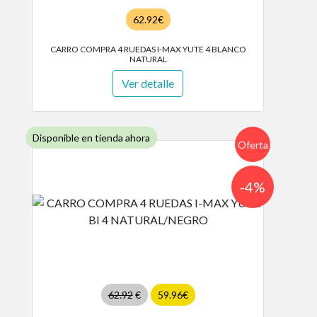
62.92€
CARRO COMPRA 4 RUEDAS I-MAX YUTE 4 BLANCO
NATURAL
Ver detalle
Disponible en tienda ahora
Oferta
-4%
62.92
€
59.96€