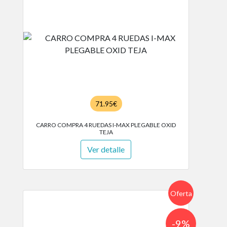
71.95€
CARRO COMPRA 4 RUEDAS I-MAX PLEGABLE OXID
TEJA
Ver detalle
Oferta
-9%