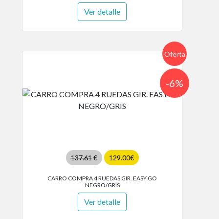
Ver detalle
Oferta
-6%
137.61
€
129.00€
CARRO COMPRA 4 RUEDAS GIR. EASY GO
NEGRO/GRIS
Ver detalle