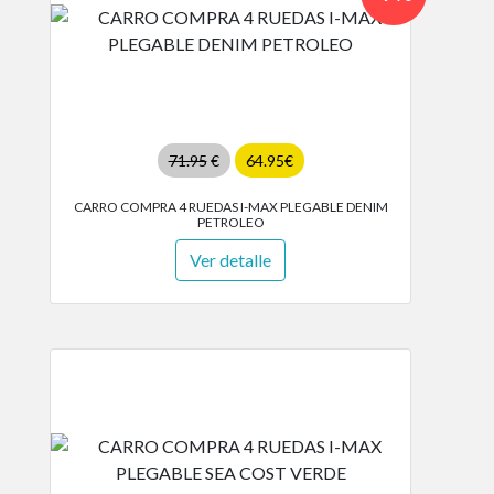
71.95
€
64.95€
CARRO COMPRA 4 RUEDAS I-MAX PLEGABLE DENIM
PETROLEO
Ver detalle