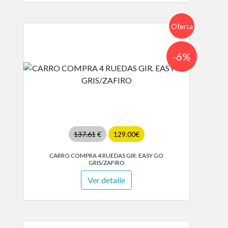
Oferta
-6%
137.61
€
129.00€
CARRO COMPRA 4 RUEDAS GIR. EASY GO
GRIS/ZAFIRO
Ver detalle