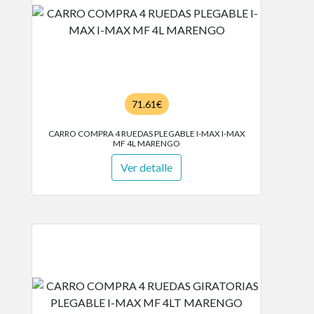
71.61€
CARRO COMPRA 4 RUEDAS PLEGABLE I-MAX I-MAX
MF 4L MARENGO
Ver detalle