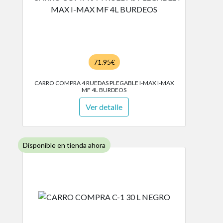
71.95€
CARRO COMPRA 4 RUEDAS PLEGABLE I-MAX I-MAX
MF 4L BURDEOS
Ver detalle
Disponible en tienda ahora