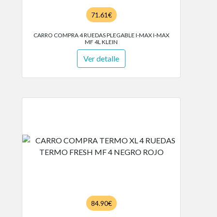
71.61€
CARRO COMPRA 4 RUEDAS PLEGABLE I-MAX I-MAX
MF 4L KLEIN
Ver detalle
84.90€