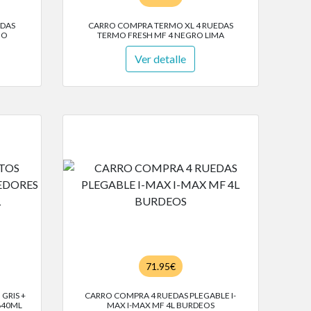
EDAS
CARRO COMPRA TERMO XL 4 RUEDAS
JO
TERMO FRESH MF 4 NEGRO LIMA
Ver detalle
71.95€
GRIS +
CARRO COMPRA 4 RUEDAS PLEGABLE I-
640ML
MAX I-MAX MF 4L BURDEOS