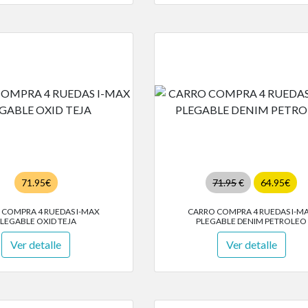
71.95€
71.95
€
64.95€
 COMPRA 4 RUEDAS I-MAX
CARRO COMPRA 4 RUEDAS I-M
LEGABLE OXID TEJA
PLEGABLE DENIM PETROLEO
Ver detalle
Ver detalle