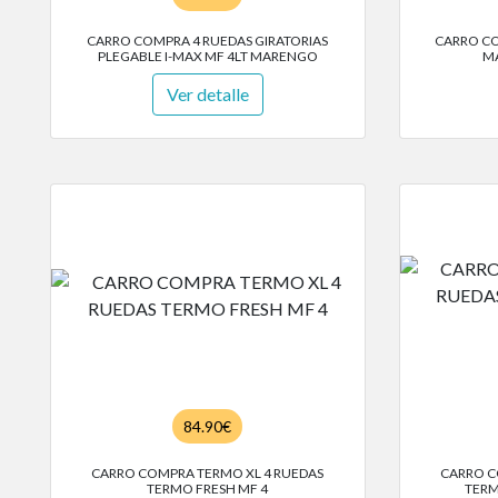
CARRO COMPRA 4 RUEDAS GIRATORIAS
CARRO CO
PLEGABLE I-MAX MF 4LT MARENGO
MA
Ver detalle
84.90€
CARRO COMPRA TERMO XL 4 RUEDAS
CARRO C
TERMO FRESH MF 4
TERM