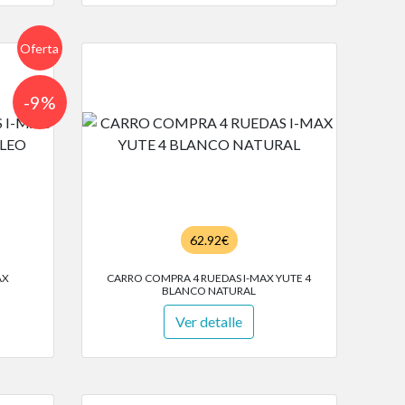
Oferta
-9%
62.92€
AX
CARRO COMPRA 4 RUEDAS I-MAX YUTE 4
BLANCO NATURAL
Ver detalle