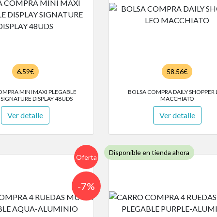
6.59€
58.56€
OMPRA MINI MAXI PLEGABLE
BOLSA COMPRA DAILY SHOPPER 
 SIGNATURE DISPLAY 48UDS
MACCHIATO
Ver detalle
Ver detalle
Disponible en tienda ahora
Oferta
-7%