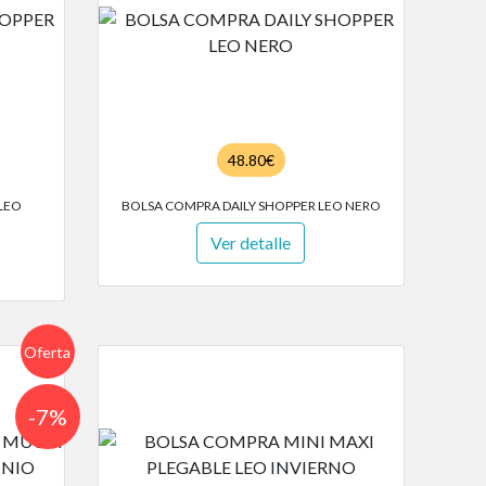
48.80€
LEO
BOLSA COMPRA DAILY SHOPPER LEO NERO
Ver detalle
Oferta
-7%