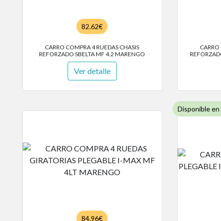
82.62€
CARRO COMPRA 4 RUEDAS CHASIS
CARRO 
REFORZADO SBELTA MF 4.2 MARENGO
REFORZADO
Ver detalle
Disponible en
84.96€