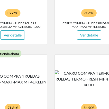
82.62€
71.61€
COMPRA 4 RUEDAS CHASIS
CARRO COMPRA 4 RUEDAS PLEGAB
 SBELTA MF 4.2 NEGRO ROJO
MAX I-MAX MF 4L NEGRO
Ver detalle
Ver detalle
 tienda ahora
71.61€
84.90€