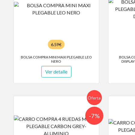
6.59€
BOLSA COMPRA MINI MAXI PLEGABLE LEO
BOLSA C
NERO
DISPLAY
Ver detalle
Oferta
-7%