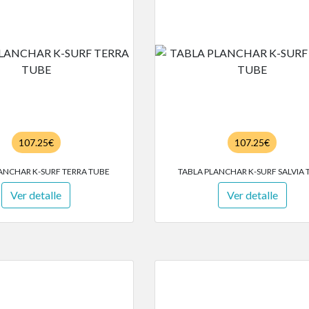
107.25€
107.25€
ANCHAR K-SURF TERRA TUBE
TABLA PLANCHAR K-SURF SALVIA 
Ver detalle
Ver detalle