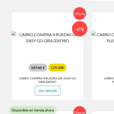
Oferta
-6%
137.61
€
129.00€
CARRO COMPRA 4 RUEDAS GIR. EASY GO
CARRO
GRIS/ZAFIRO
P
Ver detalle
Disponible en tienda ahora
Oferta