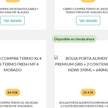
MPRA 4 RUEDAS PLEGABLE I-
CARRO COMPRA TERMO XL 4 RU
X I-MAX MF 4L KLEIN
TERMO FRESH MF 4 NEGRO RO
Ver detalle
Ver detalle
Disponible en tienda ahora
84.90€
39.47€
OMPRA TERMO XL 4 RUEDAS
BOLSA PORTA ALIMENTOS PREMIUM 
O FRESH MF 4 MORADO
2 CONTENEDORES NEWS 370ML + 