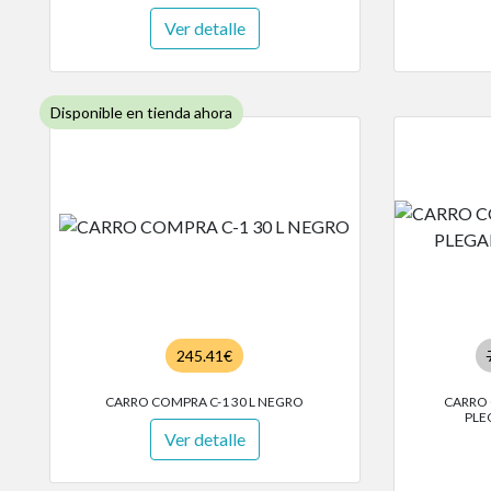
Ver detalle
Disponible en tienda ahora
245.41€
CARRO COMPRA C-1 30 L NEGRO
CARRO 
PLE
Ver detalle