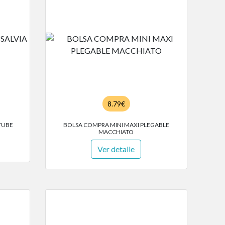
8.79€
TUBE
BOLSA COMPRA MINI MAXI PLEGABLE
MACCHIATO
Ver detalle