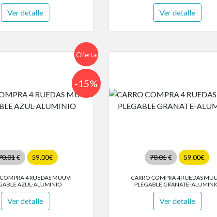
Ver detalle
Ver detalle
Oferta
-15%
70.01
€
59.00€
70.01
€
59.00€
COMPRA 4 RUEDAS MUUVI
CARRO COMPRA 4 RUEDAS MUU
GABLE AZUL-ALUMINIO
PLEGABLE GRANATE-ALUMINI
Ver detalle
Ver detalle