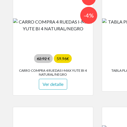
-4%
62.92
€
59.96€
CARRO COMPRA 4 RUEDAS I-MAX YUTE BI 4
TABLA PL
NATURAL/NEGRO
Ver detalle