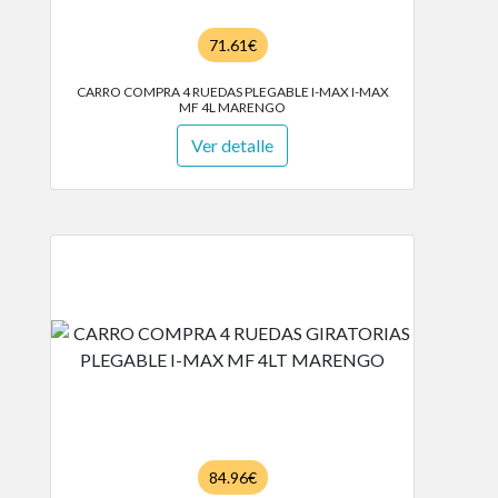
71.61€
CARRO COMPRA 4 RUEDAS PLEGABLE I-MAX I-MAX
MF 4L MARENGO
Ver detalle
84.96€