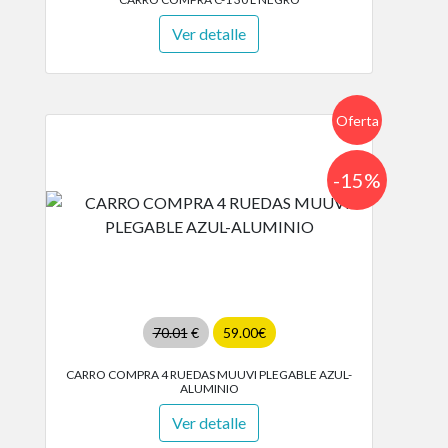
Ver detalle
Oferta
-15%
70.01
€
59.00€
CARRO COMPRA 4 RUEDAS MUUVI PLEGABLE AZUL-
ALUMINIO
Ver detalle