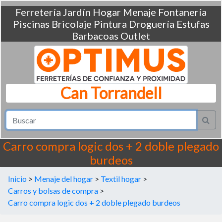
Ferretería
Jardín
Hogar
Menaje
Fontanería
Piscinas
Bricolaje
Pintura
Droguería
Estufas
Barbacoas
Outlet
Can Torrandell
Carro compra logic dos + 2 doble plegado
burdeos
Inicio
>
Menaje del hogar
>
Textil hogar
>
Carros y bolsas de compra
>
Carro compra logic dos + 2 doble plegado burdeos