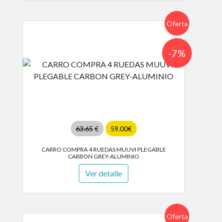
Oferta
-7%
63.65
€
59.00€
CARRO COMPRA 4 RUEDAS MUUVI PLEGABLE
CARBON GREY-ALUMINIO
Ver detalle
Oferta