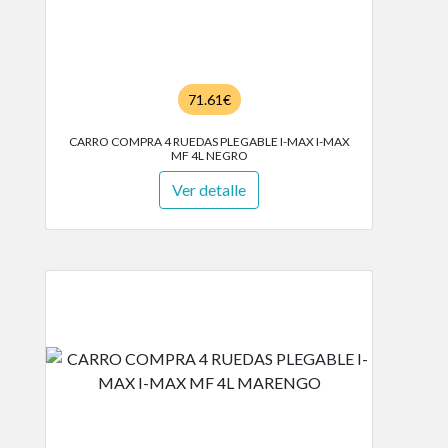
71.61€
CARRO COMPRA 4 RUEDAS PLEGABLE I-MAX I-MAX
MF 4L NEGRO
Ver detalle