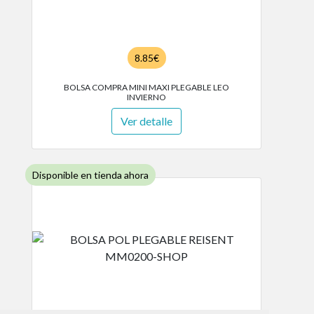
8.85€
BOLSA COMPRA MINI MAXI PLEGABLE LEO
INVIERNO
Ver detalle
Disponible en tienda ahora