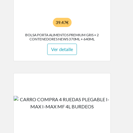
39.47€
BOLSA PORTA ALIMENTOS PREMIUM GRIS + 2
CONTENEDORES NEWS 370ML + 640ML
Ver detalle