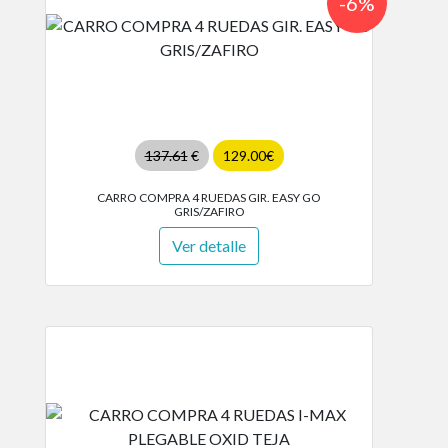
-6%
137.61
€
129.00€
CARRO COMPRA 4 RUEDAS GIR. EASY GO
GRIS/ZAFIRO
Ver detalle