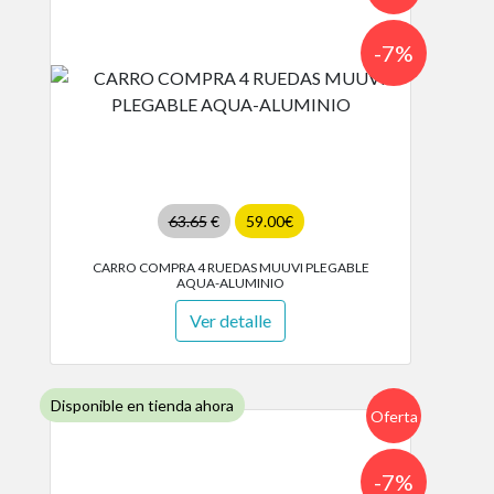
-7%
63.65
€
59.00€
CARRO COMPRA 4 RUEDAS MUUVI PLEGABLE
AQUA-ALUMINIO
Ver detalle
Disponible en tienda ahora
Oferta
-7%