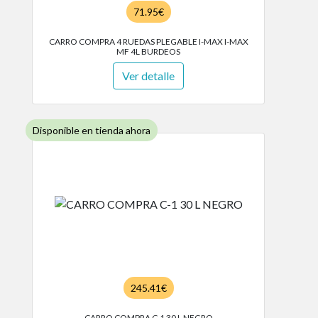
71.95€
CARRO COMPRA 4 RUEDAS PLEGABLE I-MAX I-MAX
MF 4L BURDEOS
Ver detalle
Disponible en tienda ahora
245.41€
CARRO COMPRA C-1 30 L NEGRO