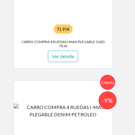
71.95€
CARRO COMPRA 4 RUEDAS I-MAX PLEGABLE OXID
TEJA
Ver detalle
Oferta
-9%