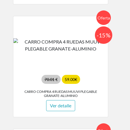
Oferta
-15%
70.01
€
59.00€
CARRO COMPRA 4 RUEDAS MUUVI PLEGABLE
GRANATE-ALUMINIO
Ver detalle