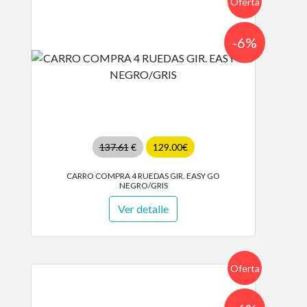
Oferta
-6%
137.61
€
129.00€
CARRO COMPRA 4 RUEDAS GIR. EASY GO
NEGRO/GRIS
Ver detalle
Oferta