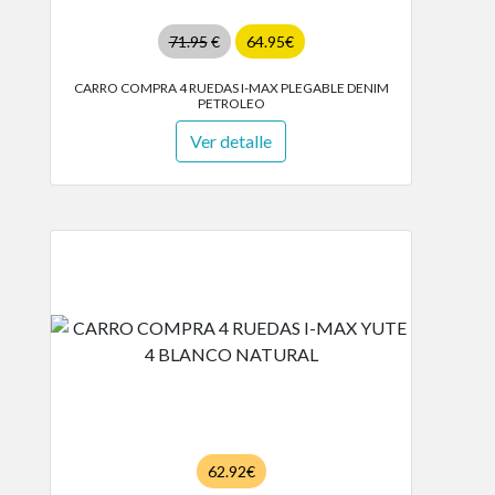
71.95
€
64.95€
CARRO COMPRA 4 RUEDAS I-MAX PLEGABLE DENIM
PETROLEO
Ver detalle
62.92€