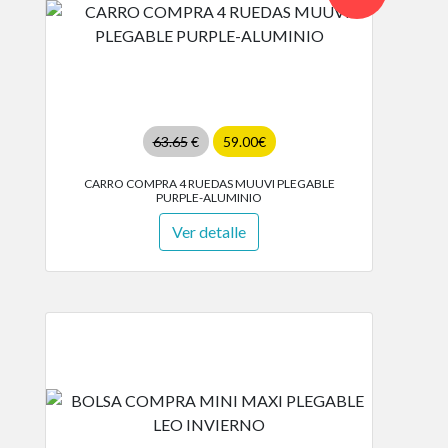
63.65
€
59.00€
CARRO COMPRA 4 RUEDAS MUUVI PLEGABLE
PURPLE-ALUMINIO
Ver detalle