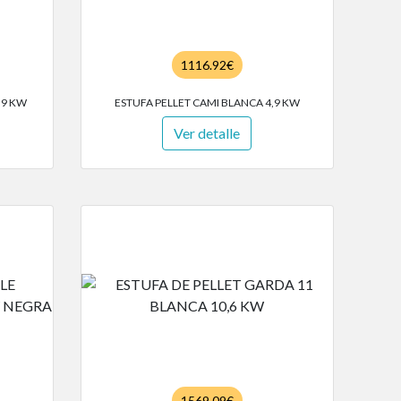
1116.92€
,9 KW
ESTUFA PELLET CAMI BLANCA 4,9 KW
Ver detalle
1569.09€