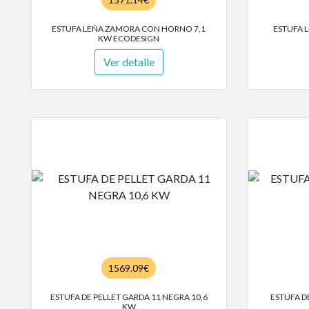
ESTUFA LEÑA ZAMORA CON HORNO 7,1
ESTUFA 
KW ECODESIGN
Ver detalle
1569.09€
ESTUFA DE PELLET GARDA 11 NEGRA 10,6
ESTUFA D
KW