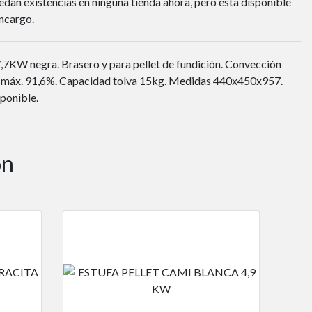
dan existencias en ninguna tienda ahora, pero esta disponible
ncargo.
7,7KW negra. Brasero y para pellet de fundición. Convección
cia máx. 91,6%. Capacidad tolva 15kg. Medidas 440x450x957.
sponible.
ón