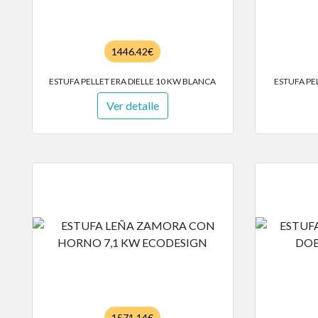
1446.42€
ESTUFA PELLET ERA DIELLE 10 KW BLANCA
ESTUFA PE
Ver detalle
1571.14€