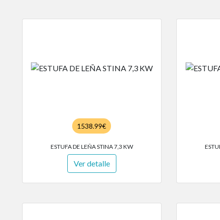
1538.99€
ESTUFA DE LEÑA STINA 7,3 KW
ESTU
Ver detalle