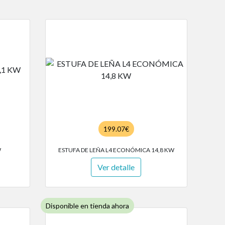
199.07€
W
ESTUFA DE LEÑA L4 ECONÓMICA 14,8 KW
Ver detalle
Disponible en tienda ahora