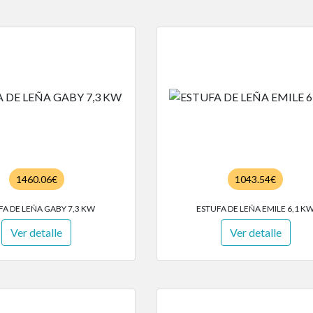
1460.06€
1043.54€
FA DE LEÑA GABY 7,3 KW
ESTUFA DE LEÑA EMILE 6,1 K
Ver detalle
Ver detalle