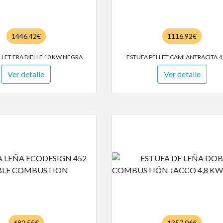
1446.42€
1116.92€
LLET ERA DIELLE 10 KW NEGRA
ESTUFA PELLET CAMI ANTRACITA 4
Ver detalle
Ver detalle
682.55€
1357.06€