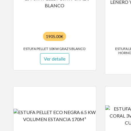
1905.00€
ESTUFA PELLET 10KW GRAZ S BLANCO
ESTUFA 
HORNO
Ver detalle