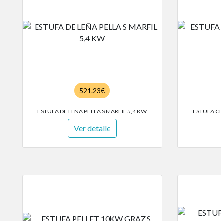
521.23€
ESTUFA DE LEÑA PELLA S MARFIL 5,4 KW
ESTUFA C
Ver detalle