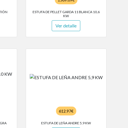
TIÓN
ESTUFA DE PELLET GARDA 11 BLANCA 10,6
KW
Ver detalle
612.97€
EGRA
ESTUFA DE LEÑA ANDRE 5,9 KW