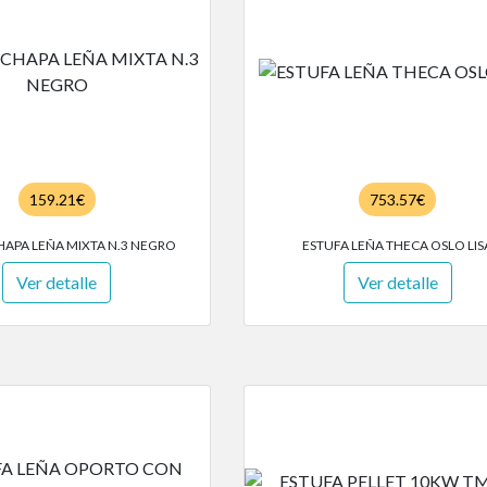
159.21€
753.57€
HAPA LEÑA MIXTA N.3 NEGRO
ESTUFA LEÑA THECA OSLO LIS
Ver detalle
Ver detalle