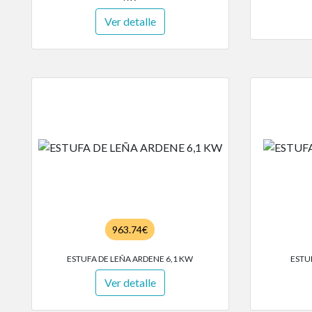
Ver detalle
963.74€
ESTUFA DE LEÑA ARDENE 6,1 KW
ESTU
Ver detalle