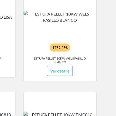
1789.25€
A
ESTUFA PELLET 10KW WELS PASILLO
BLANCO
Ver detalle