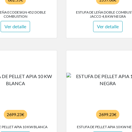
LEÑA ECODESIGN 452 DOBLE
ESTUFA DE LEÑA DOBLE COMBUS
COMBUSTION
JACCO 4,8 KW NEGRA
Ver detalle
Ver detalle
2699.23€
2699.23€
E PELLET APIA 10 KW BLANCA
ESTUFA DE PELLET APIA 10 KW N