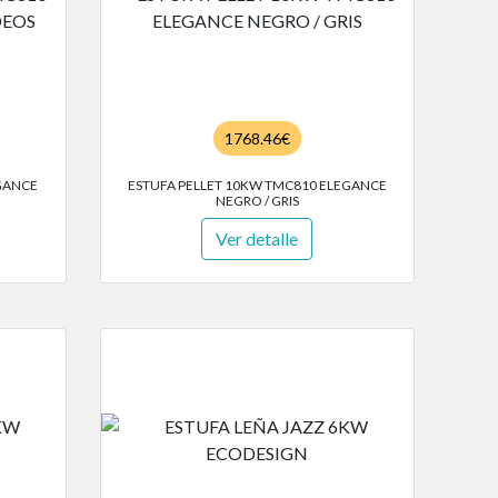
1768.46€
GANCE
ESTUFA PELLET 10KW TMC810 ELEGANCE
NEGRO / GRIS
Ver detalle