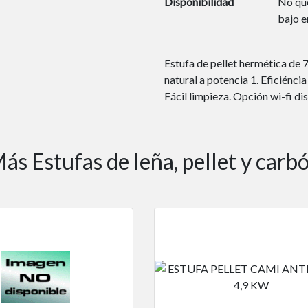
Disponibilidad
No que
bajo e
Estufa de pellet hermética de 
natural a potencia 1. Eficién
Fácil limpieza. Opción wi-fi di
ás Estufas de leña, pellet y carb