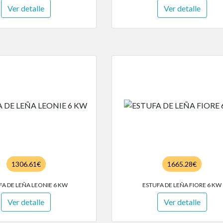
Ver detalle
Ver detalle
1306.61€
1665.28€
FA DE LEÑA LEONIE 6 KW
ESTUFA DE LEÑA FIORE 6 KW
Ver detalle
Ver detalle