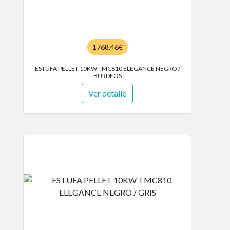
1768.46€
ESTUFA PELLET 10KW TMC810 ELEGANCE NEGRO /
BURDEOS
Ver detalle