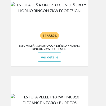
1466.89€
ESTUFA LEÑA OPORTO CON LEÑERO Y HORNO
RINCON 7KW ECODESIGN
Ver detalle