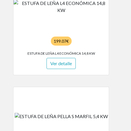
199.07€
ESTUFA DE LEÑA L4 ECONÓMICA 14,8 KW
Ver detalle