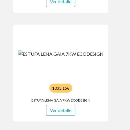
Ver detalle
1033.15€
ESTUFA LEÑA GAIA 7KW ECODESIGN
Ver detalle