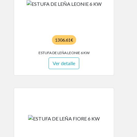
1306.61€
ESTUFA DE LEÑA LEONIE 6 KW
Ver detalle