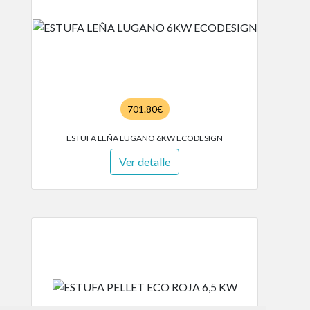
701.80€
ESTUFA LEÑA LUGANO 6KW ECODESIGN
Ver detalle