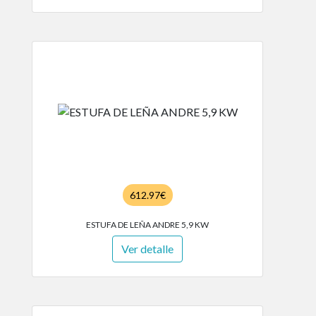
612.97€
ESTUFA DE LEÑA ANDRE 5,9 KW
Ver detalle