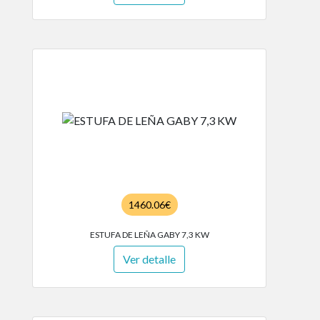
1460.06€
ESTUFA DE LEÑA GABY 7,3 KW
Ver detalle