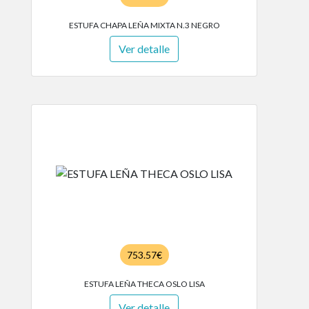
ESTUFA CHAPA LEÑA MIXTA N.3 NEGRO
Ver detalle
753.57€
ESTUFA LEÑA THECA OSLO LISA
Ver detalle