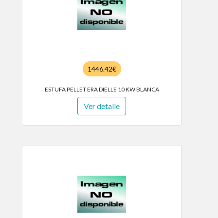
1446.42€
ESTUFA PELLET ERA DIELLE 10 KW BLANCA
Ver detalle