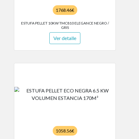
1768.46€
ESTUFA PELLET 10KW TMC810 ELEGANCE NEGRO /
GRIS
Ver detalle
1058.56€