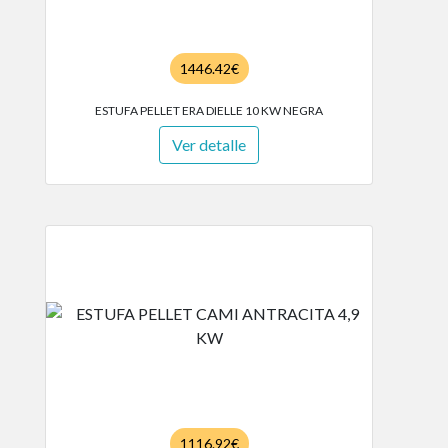
1446.42€
ESTUFA PELLET ERA DIELLE 10 KW NEGRA
Ver detalle
1116.92€