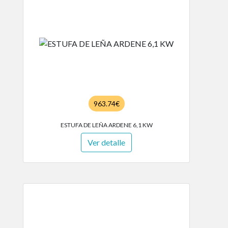
963.74€
ESTUFA DE LEÑA ARDENE 6,1 KW
Ver detalle