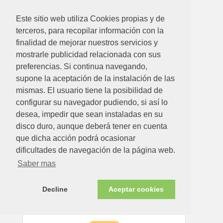
Este sitio web utiliza Cookies propias y de
terceros, para recopilar información con la
1058.56€
finalidad de mejorar nuestros servicios y
mostrarle publicidad relacionada con sus
ESTUFA PELLET ECO ROJA 6,5 KW
preferencias. Si continua navegando,
supone la aceptación de la instalación de las
Ver detalle
mismas. El usuario tiene la posibilidad de
configurar su navegador pudiendo, si así lo
desea, impedir que sean instaladas en su
Disponible en tienda ahora
disco duro, aunque deberá tener en cuenta
que dicha acción podrá ocasionar
dificultades de navegación de la página web.
Saber mas
Decline
Aceptar cookies