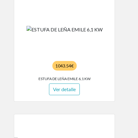
1043.54€
ESTUFA DE LEÑA EMILE 6,1 KW
Ver detalle