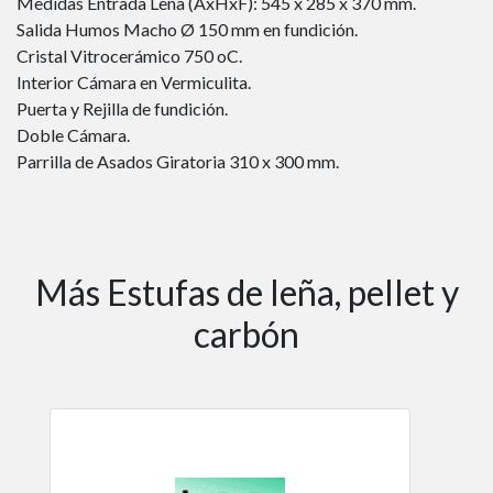
Medidas Entrada Leña (AxHxF): 545 x 285 x 370 mm.
Salida Humos Macho Ø 150 mm en fundición.
Cristal Vitrocerámico 750 oC.
Interior Cámara en Vermiculita.
Puerta y Rejilla de fundición.
Doble Cámara.
Parrilla de Asados Giratoria 310 x 300 mm.
Más Estufas de leña, pellet y
carbón