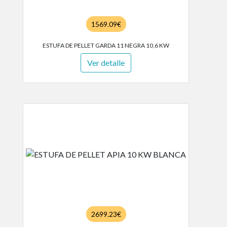
1569.09€
ESTUFA DE PELLET GARDA 11 NEGRA 10,6 KW
Ver detalle
2699.23€