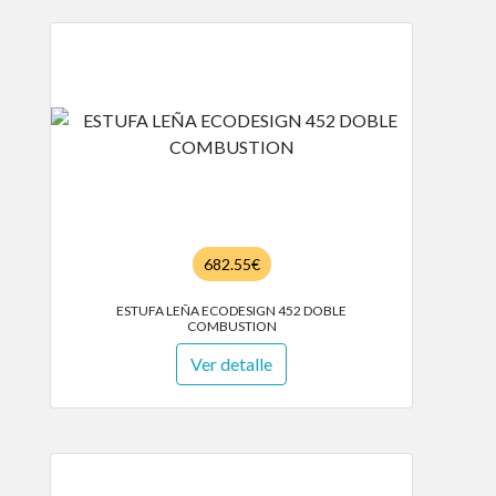
682.55€
ESTUFA LEÑA ECODESIGN 452 DOBLE
COMBUSTION
Ver detalle