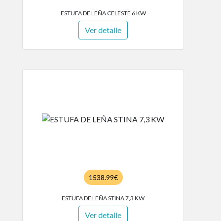
ESTUFA DE LEÑA CELESTE 6 KW
Ver detalle
1538.99€
ESTUFA DE LEÑA STINA 7,3 KW
Ver detalle