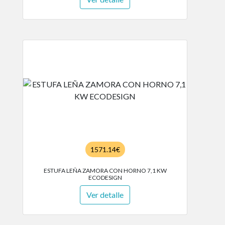
1571.14€
ESTUFA LEÑA ZAMORA CON HORNO 7,1 KW
ECODESIGN
Ver detalle