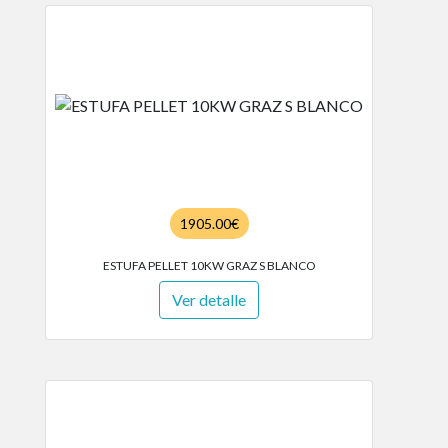
1905.00€
ESTUFA PELLET 10KW GRAZ S BLANCO
Ver detalle