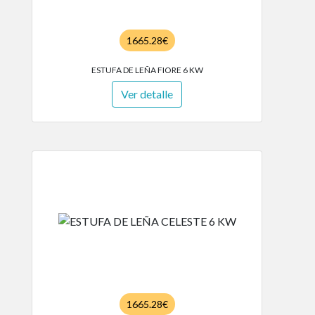
1665.28€
ESTUFA DE LEÑA FIORE 6 KW
Ver detalle
1665.28€