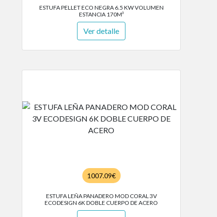
ESTUFA PELLET ECO NEGRA 6.5 KW VOLUMEN
ESTANCIA 170M³
Ver detalle
1007.09€
ESTUFA LEÑA PANADERO MOD CORAL 3V
ECODESIGN 6K DOBLE CUERPO DE ACERO