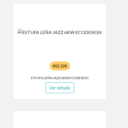
802.32€
ESTUFA LEÑA JAZZ 6KW ECODESIGN
Ver detalle