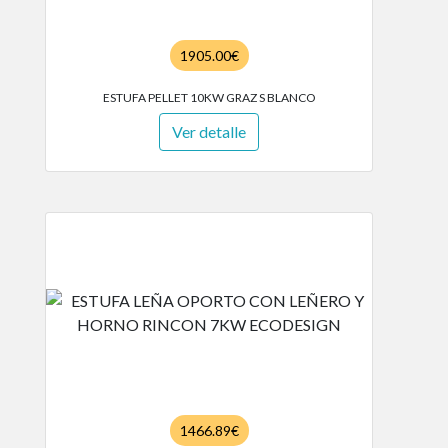
1905.00€
ESTUFA PELLET 10KW GRAZ S BLANCO
Ver detalle
1466.89€