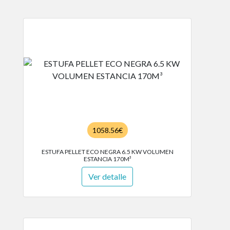
1058.56€
ESTUFA PELLET ECO NEGRA 6.5 KW VOLUMEN
ESTANCIA 170M³
Ver detalle