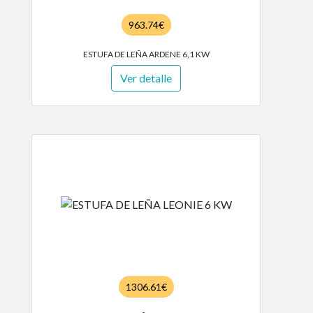
963.74€
ESTUFA DE LEÑA ARDENE 6,1 KW
Ver detalle
1306.61€