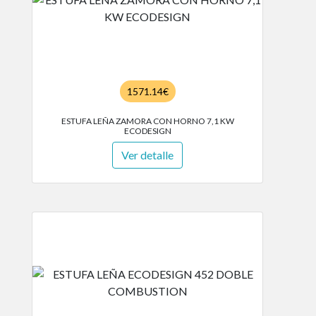
1571.14€
ESTUFA LEÑA ZAMORA CON HORNO 7,1 KW
ECODESIGN
Ver detalle