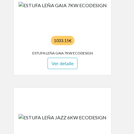
1033.15€
ESTUFA LEÑA GAIA 7KW ECODESIGN
Ver detalle