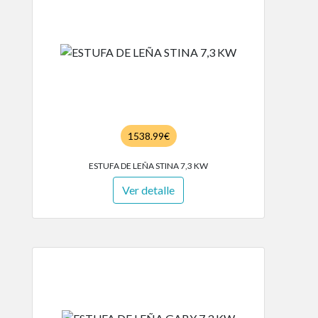
1538.99€
ESTUFA DE LEÑA STINA 7,3 KW
Ver detalle