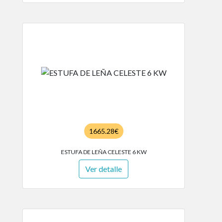
1665.28€
ESTUFA DE LEÑA CELESTE 6 KW
Ver detalle