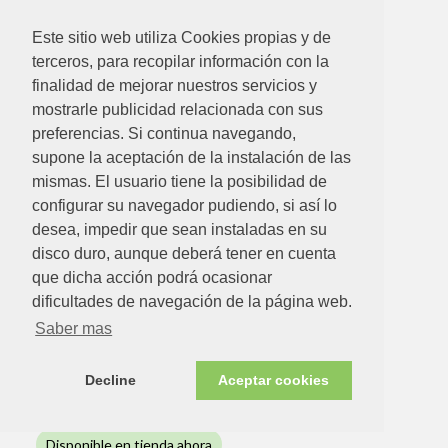
Este sitio web utiliza Cookies propias y de
terceros, para recopilar información con la
Disponible en tienda ahora
finalidad de mejorar nuestros servicios y
mostrarle publicidad relacionada con sus
preferencias. Si continua navegando,
supone la aceptación de la instalación de las
mismas. El usuario tiene la posibilidad de
configurar su navegador pudiendo, si así lo
desea, impedir que sean instaladas en su
disco duro, aunque deberá tener en cuenta
que dicha acción podrá ocasionar
225.79€
dificultades de navegación de la página web.
Saber mas
ESTUFA EXTERIOR ACERO CON PUERTA
Ver detalle
Decline
Aceptar cookies
Disponible en tienda ahora