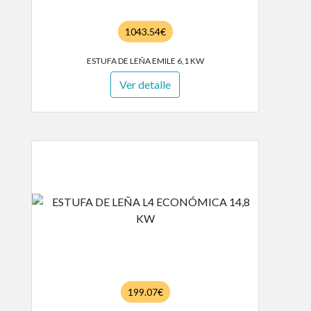
1043.54€
ESTUFA DE LEÑA EMILE 6,1 KW
Ver detalle
199.07€