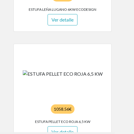
ESTUFA LEÑA LUGANO 6KW ECODESIGN
Ver detalle
1058.56€
ESTUFA PELLET ECO ROJA 6,5 KW
Ver detalle