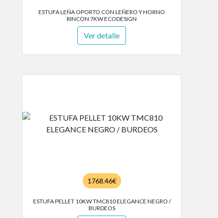
ESTUFA LEÑA OPORTO CON LEÑERO Y HORNO
RINCON 7KW ECODESIGN
Ver detalle
1768.46€
ESTUFA PELLET 10KW TMC810 ELEGANCE NEGRO /
BURDEOS