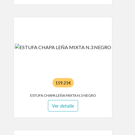
159.21€
ESTUFA CHAPA LEÑA MIXTA N.3 NEGRO
Ver detalle