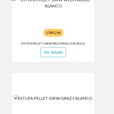
1789.25€
ESTUFA PELLET 10KW WELS PASILLO BLANCO
Ver detalle