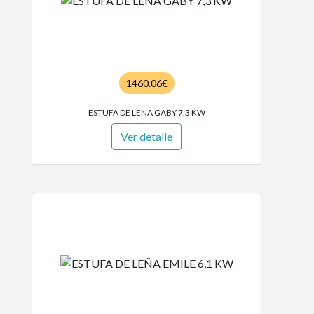
1460.06€
ESTUFA DE LEÑA GABY 7,3 KW
Ver detalle