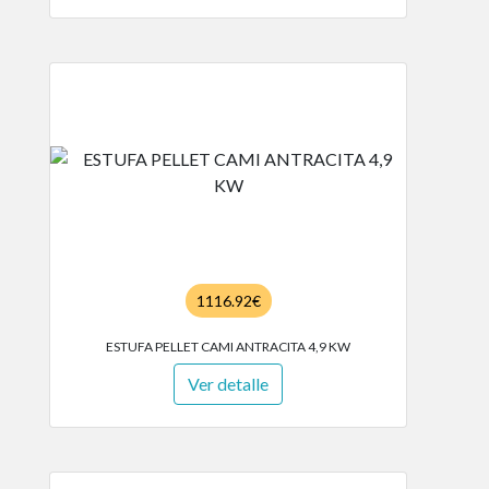
1116.92€
ESTUFA PELLET CAMI ANTRACITA 4,9 KW
Ver detalle