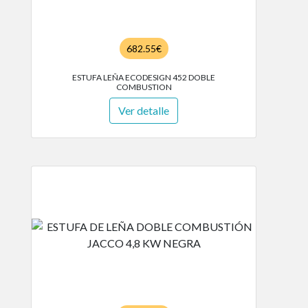
682.55€
ESTUFA LEÑA ECODESIGN 452 DOBLE
COMBUSTION
Ver detalle