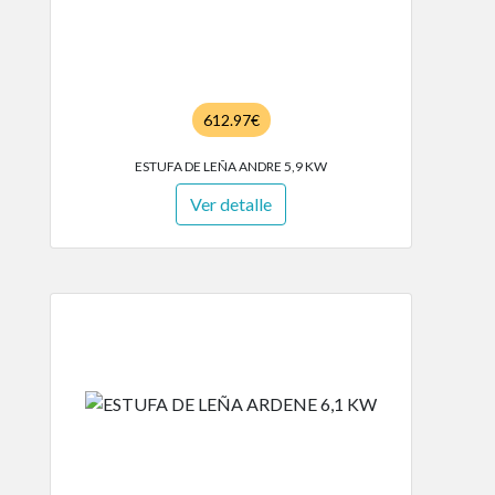
612.97€
ESTUFA DE LEÑA ANDRE 5,9 KW
Ver detalle