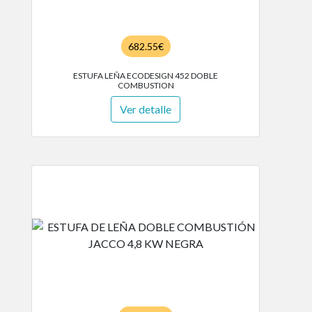
682.55€
ESTUFA LEÑA ECODESIGN 452 DOBLE
COMBUSTION
Ver detalle