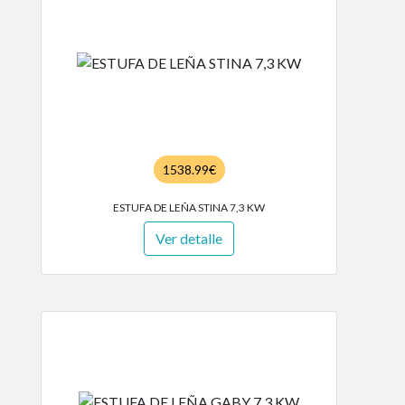
1538.99€
ESTUFA DE LEÑA STINA 7,3 KW
Ver detalle