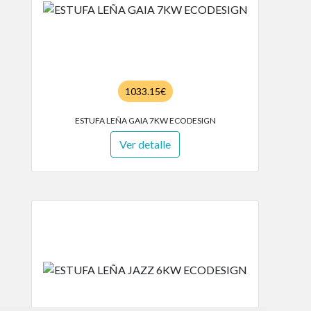
1033.15€
ESTUFA LEÑA GAIA 7KW ECODESIGN
Ver detalle