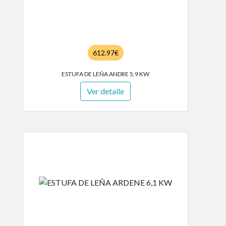
612.97€
ESTUFA DE LEÑA ANDRE 5,9 KW
Ver detalle