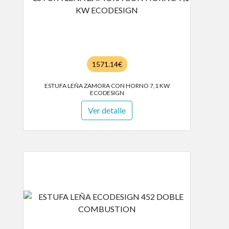
1571.14€
ESTUFA LEÑA ZAMORA CON HORNO 7,1 KW
ECODESIGN
Ver detalle