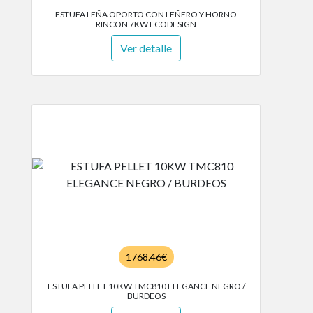
ESTUFA LEÑA OPORTO CON LEÑERO Y HORNO
RINCON 7KW ECODESIGN
Ver detalle
1768.46€
ESTUFA PELLET 10KW TMC810 ELEGANCE NEGRO /
BURDEOS