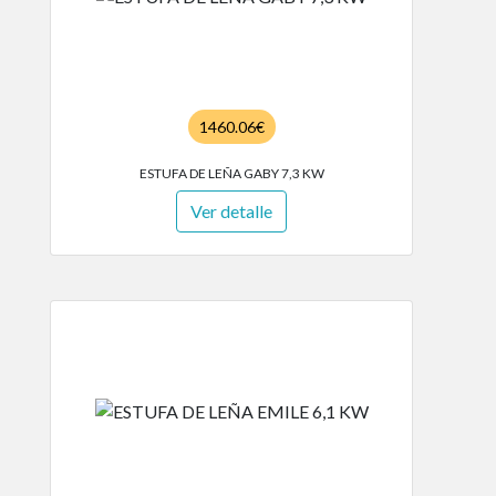
1460.06€
ESTUFA DE LEÑA GABY 7,3 KW
Ver detalle