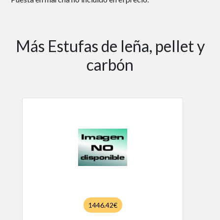
Más Estufas de leña, pellet y
carbón
1446.42€