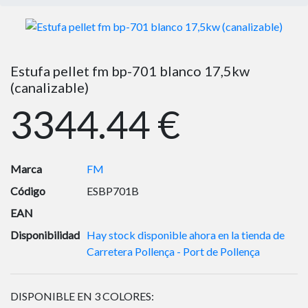
Estufa pellet fm bp-701 blanco 17,5kw
(canalizable)
3344.44 €
Marca
FM
Código
ESBP701B
EAN
Disponibilidad
Hay stock disponible ahora en la tienda de
Carretera Pollença - Port de Pollença
DISPONIBLE EN 3 COLORES: