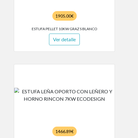
1905.00€
ESTUFA PELLET 10KW GRAZ S BLANCO
Ver detalle
1466.89€