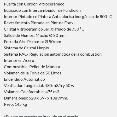
Puerta con Cordón Vitrocerámico
Equipado con Intercambiador de Fundición
Interior Pintado en Pintura Anticalórica Inorgánica de 800 ºC
Revestimiento Pintado en Pintura Epoxi
Cristal Vitrocerámico Serigrafiado de 750 ºC
Salida de Humos: Macho Ø 80 mm
Entrada Aire Primario: Ø 50 mm
Sistema de Cristal Limpio
Sistema RAC- Regulación automática de la combustión.
Interior en Acero
Combustible: Pellet de Madera
Volumen de la Tolva de 50 Litros
Encendido Automático
Ventilador Tangencial: 430 m3/h y 50 w
Volumen Calefactable: 475 m3
Dimensiones: 528 x 597 x 1089 mm.
Peso: 145 kg
*Puesta en marcha no incluido en el precio.