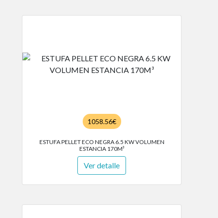
1058.56€
ESTUFA PELLET ECO NEGRA 6.5 KW VOLUMEN
ESTANCIA 170M³
Ver detalle