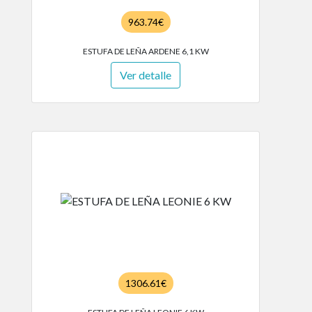
963.74€
ESTUFA DE LEÑA ARDENE 6,1 KW
Ver detalle
1306.61€