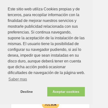
Este sitio web utiliza Cookies propias y de
802.32€
terceros, para recopilar información con la
finalidad de mejorar nuestros servicios y
ESTUFA LEÑA JAZZ 6KW ECODESIGN
mostrarle publicidad relacionada con sus
Ver detalle
preferencias. Si continua navegando,
supone la aceptación de la instalación de las
mismas. El usuario tiene la posibilidad de
configurar su navegador pudiendo, si así lo
desea, impedir que sean instaladas en su
disco duro, aunque deberá tener en cuenta
que dicha acción podrá ocasionar
dificultades de navegación de la página web.
Saber mas
Decline
Aceptar cookies
701.80€