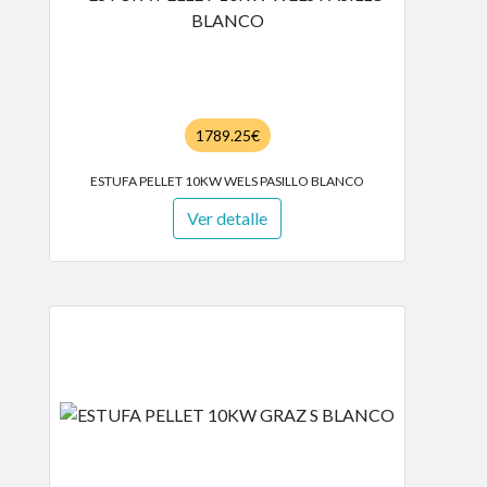
1789.25€
ESTUFA PELLET 10KW WELS PASILLO BLANCO
Ver detalle