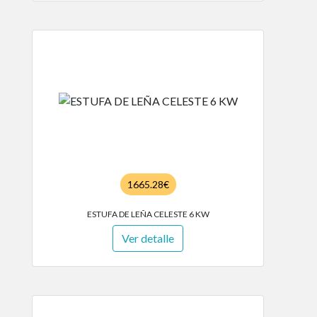
1665.28€
ESTUFA DE LEÑA CELESTE 6 KW
Ver detalle