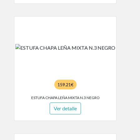
159.21€
ESTUFA CHAPA LEÑA MIXTA N.3 NEGRO
Ver detalle