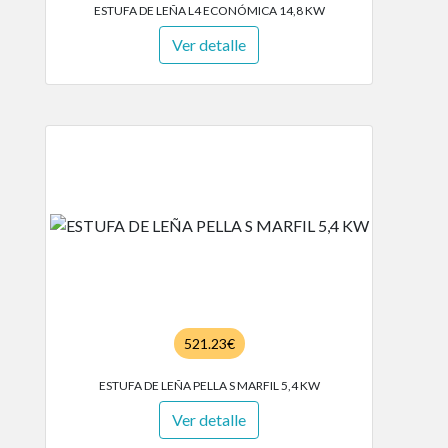
ESTUFA DE LEÑA L4 ECONÓMICA 14,8 KW
Ver detalle
521.23€
ESTUFA DE LEÑA PELLA S MARFIL 5,4 KW
Ver detalle