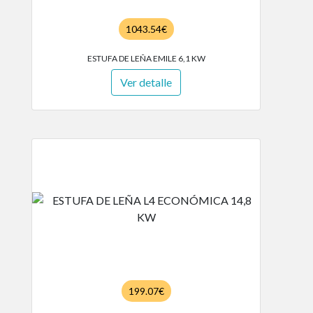
1043.54€
ESTUFA DE LEÑA EMILE 6,1 KW
Ver detalle
199.07€