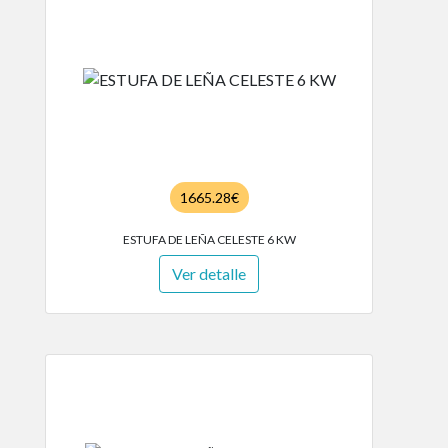
1665.28€
ESTUFA DE LEÑA CELESTE 6 KW
Ver detalle