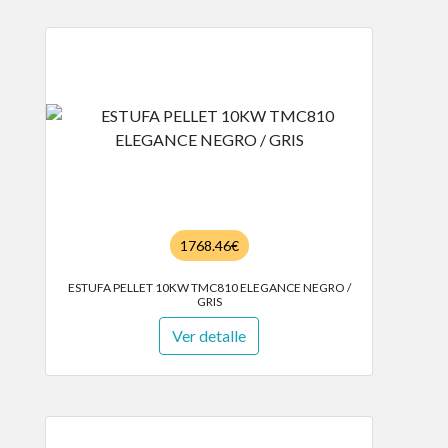
1768.46€
ESTUFA PELLET 10KW TMC810 ELEGANCE NEGRO /
GRIS
Ver detalle