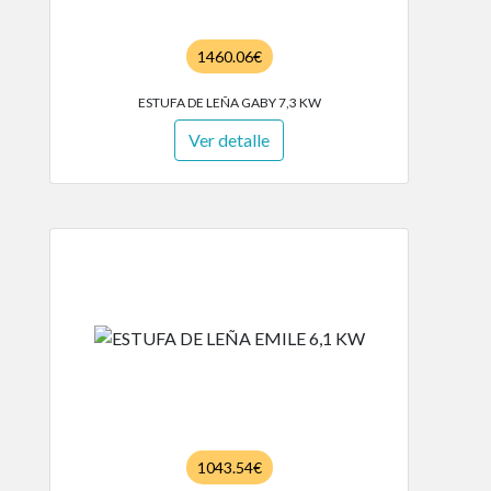
1460.06€
ESTUFA DE LEÑA GABY 7,3 KW
Ver detalle
1043.54€