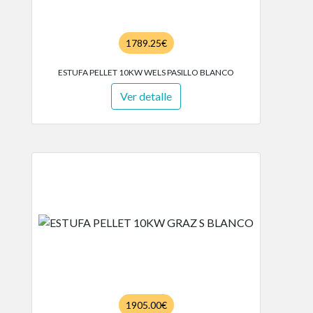
1789.25€
ESTUFA PELLET 10KW WELS PASILLO BLANCO
Ver detalle
1905.00€