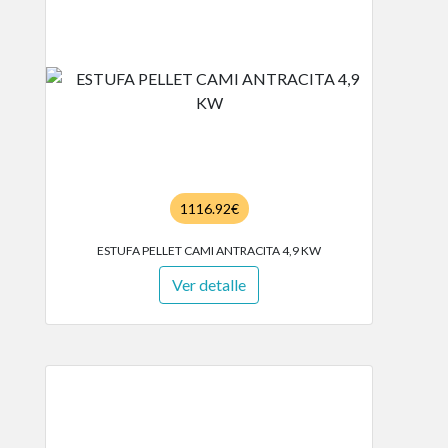
1116.92€
ESTUFA PELLET CAMI ANTRACITA 4,9 KW
Ver detalle