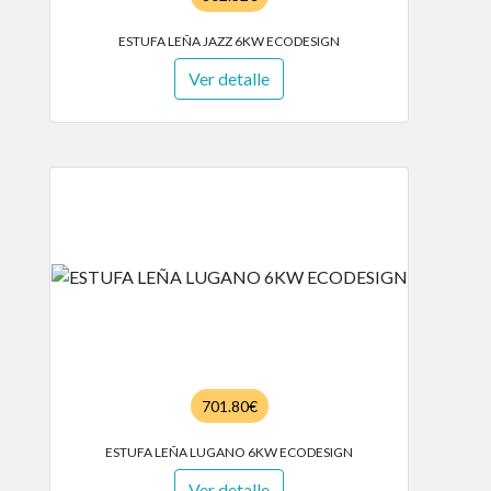
ESTUFA LEÑA JAZZ 6KW ECODESIGN
Ver detalle
701.80€
ESTUFA LEÑA LUGANO 6KW ECODESIGN
Ver detalle