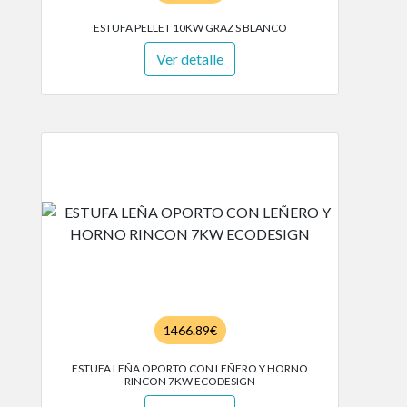
ESTUFA PELLET 10KW GRAZ S BLANCO
Ver detalle
1466.89€
ESTUFA LEÑA OPORTO CON LEÑERO Y HORNO
RINCON 7KW ECODESIGN