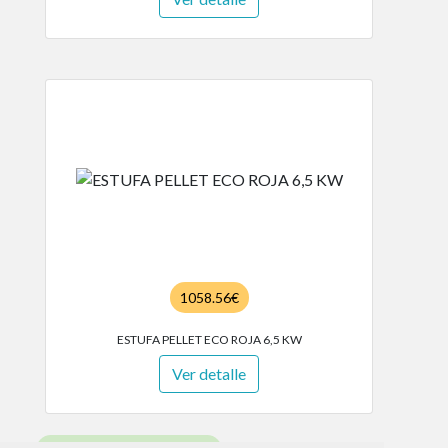
1058.56€
ESTUFA PELLET ECO ROJA 6,5 KW
Ver detalle