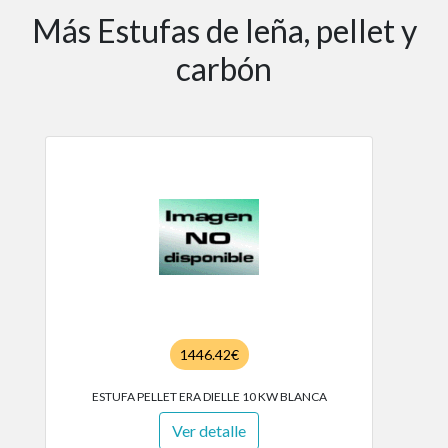
Más Estufas de leña, pellet y
carbón
1446.42€
ESTUFA PELLET ERA DIELLE 10 KW BLANCA
Ver detalle