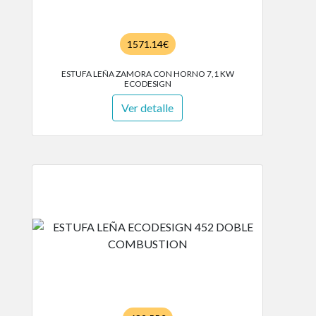
1571.14€
ESTUFA LEÑA ZAMORA CON HORNO 7,1 KW
ECODESIGN
Ver detalle