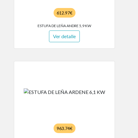
612.97€
ESTUFA DE LEÑA ANDRE 5,9 KW
Ver detalle
963.74€