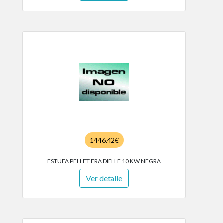
1446.42€
ESTUFA PELLET ERA DIELLE 10 KW NEGRA
Ver detalle