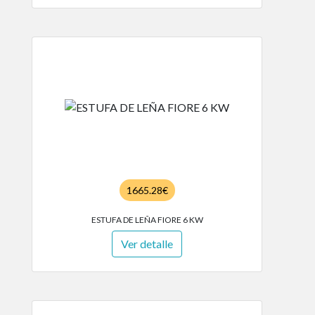
1665.28€
ESTUFA DE LEÑA FIORE 6 KW
Ver detalle