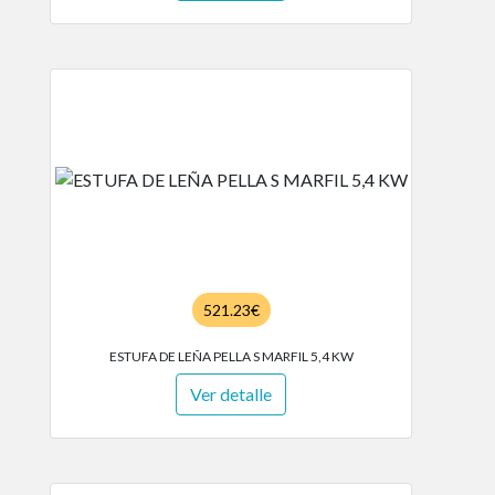
521.23€
ESTUFA DE LEÑA PELLA S MARFIL 5,4 KW
Ver detalle