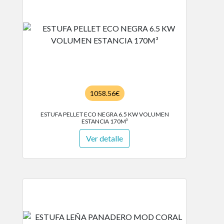
1058.56€
ESTUFA PELLET ECO NEGRA 6.5 KW VOLUMEN
ESTANCIA 170M³
Ver detalle