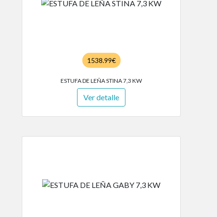
1538.99€
ESTUFA DE LEÑA STINA 7,3 KW
Ver detalle