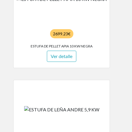
2699.23€
ESTUFA DE PELLET APIA 10 KW NEGRA
Ver detalle