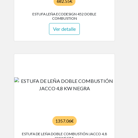
682.55€
ESTUFA LEÑA ECODESIGN 452 DOBLE
COMBUSTION
Ver detalle
1357.06€
ESTUFA DE LEÑA DOBLE COMBUSTIÓN JACCO 4,8