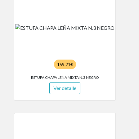
159.21€
ESTUFA CHAPA LEÑA MIXTA N.3 NEGRO
Ver detalle