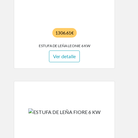
1306.61€
ESTUFA DE LEÑA LEONIE 6 KW
Ver detalle