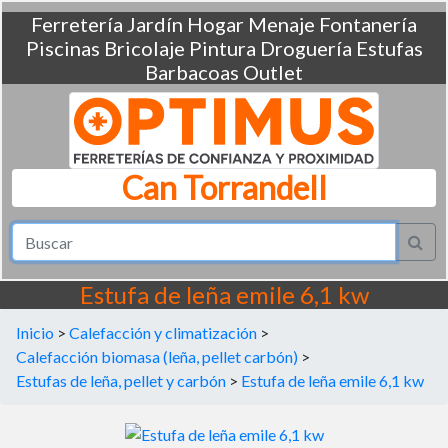
Ferretería
Jardín
Hogar
Menaje
Fontanería
Piscinas
Bricolaje
Pintura
Droguería
Estufas
Barbacoas
Outlet
Can Torrandell
Estufa de leña emile 6,1 kw
Inicio
>
Calefacción y climatización
>
Calefacción biomasa (leña, pellet carbón)
>
Estufas de leña, pellet y carbón
>
Estufa de leña emile 6,1 kw