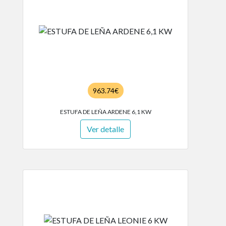
963.74€
ESTUFA DE LEÑA ARDENE 6,1 KW
Ver detalle