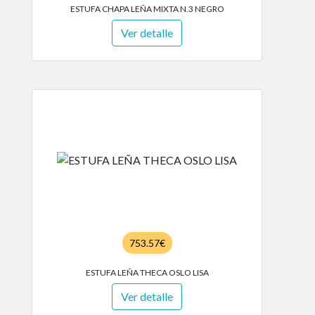
ESTUFA CHAPA LEÑA MIXTA N.3 NEGRO
Ver detalle
753.57€
ESTUFA LEÑA THECA OSLO LISA
Ver detalle