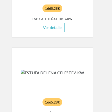
1665.28€
ESTUFA DE LEÑA FIORE 6 KW
Ver detalle
1665.28€