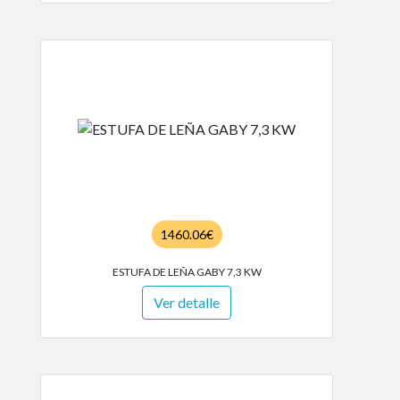
1460.06€
ESTUFA DE LEÑA GABY 7,3 KW
Ver detalle