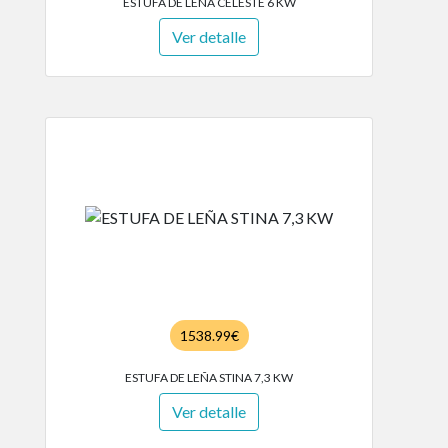
ESTUFA DE LEÑA CELESTE 6 KW
Ver detalle
1538.99€
ESTUFA DE LEÑA STINA 7,3 KW
Ver detalle