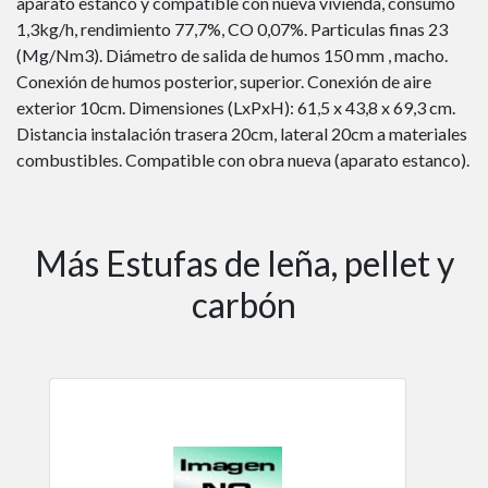
aparato estanco y compatible con nueva vivienda, consumo
1,3kg/h, rendimiento 77,7%, CO 0,07%. Particulas finas 23
(Mg/Nm3). Diámetro de salida de humos 150 mm , macho.
Conexión de humos posterior, superior. Conexión de aire
exterior 10cm. Dimensiones (LxPxH): 61,5 x 43,8 x 69,3 cm.
Distancia instalación trasera 20cm, lateral 20cm a materiales
combustibles. Compatible con obra nueva (aparato estanco).
Más Estufas de leña, pellet y
carbón