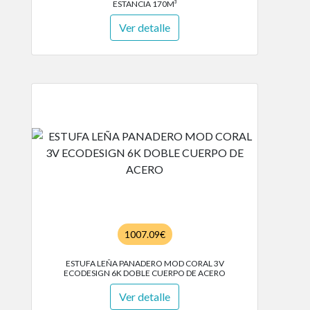
ESTANCIA 170M³
Ver detalle
1007.09€
ESTUFA LEÑA PANADERO MOD CORAL 3V
ECODESIGN 6K DOBLE CUERPO DE ACERO
Ver detalle