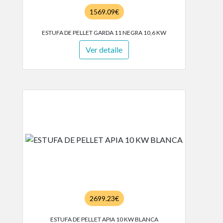
1569.09€
ESTUFA DE PELLET GARDA 11 NEGRA 10,6 KW
Ver detalle
2699.23€
ESTUFA DE PELLET APIA 10 KW BLANCA