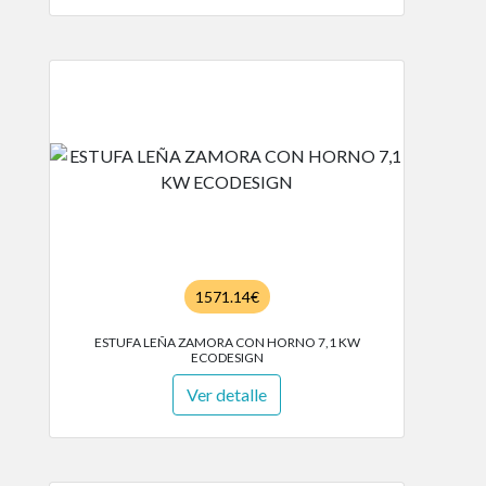
1571.14€
ESTUFA LEÑA ZAMORA CON HORNO 7,1 KW
ECODESIGN
Ver detalle