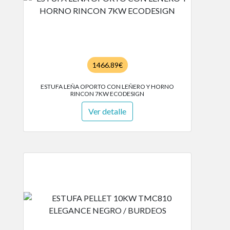
1466.89€
ESTUFA LEÑA OPORTO CON LEÑERO Y HORNO
RINCON 7KW ECODESIGN
Ver detalle