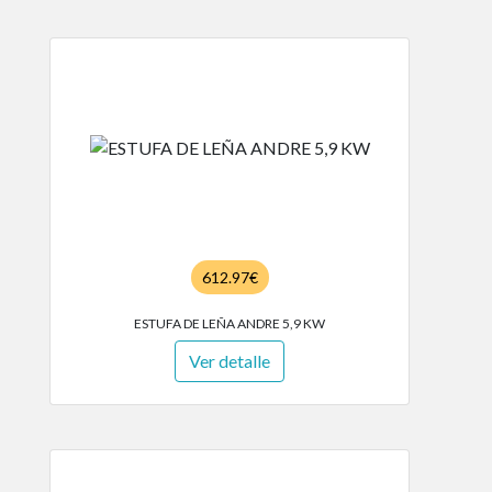
612.97€
ESTUFA DE LEÑA ANDRE 5,9 KW
Ver detalle