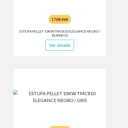
1768.46€
ESTUFA PELLET 10KW TMC810 ELEGANCE NEGRO /
BURDEOS
Ver detalle