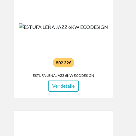
802.32€
ESTUFA LEÑA JAZZ 6KW ECODESIGN
Ver detalle