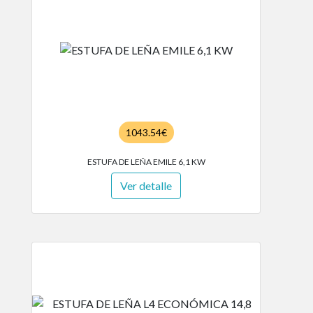
1043.54€
ESTUFA DE LEÑA EMILE 6,1 KW
Ver detalle