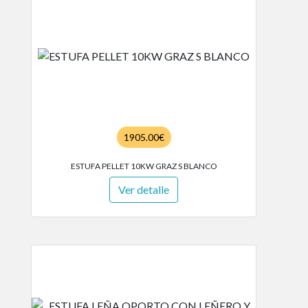
1905.00€
ESTUFA PELLET 10KW GRAZ S BLANCO
Ver detalle