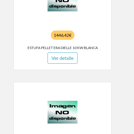
1446.42€
ESTUFA PELLET ERA DIELLE 10 KW BLANCA
Ver detalle