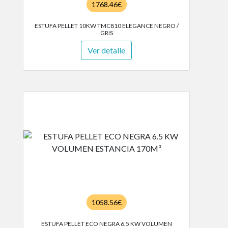
1768.46€
ESTUFA PELLET 10KW TMC810 ELEGANCE NEGRO /
GRIS
Ver detalle
1058.56€
ESTUFA PELLET ECO NEGRA 6.5 KW VOLUMEN