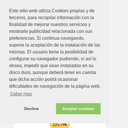
Este sitio web utiliza Cookies propias y de
1058.56€
terceros, para recopilar información con la
finalidad de mejorar nuestros servicios y
ESTUFA PELLET ECO ROJA 6,5 KW
mostrarle publicidad relacionada con sus
preferencias. Si continua navegando,
Ver detalle
supone la aceptación de la instalación de las
mismas. El usuario tiene la posibilidad de
configurar su navegador pudiendo, si así lo
Disponible en tienda ahora
desea, impedir que sean instaladas en su
disco duro, aunque deberá tener en cuenta
que dicha acción podrá ocasionar
dificultades de navegación de la página web.
Saber mas
Decline
Aceptar cookies
225.79€