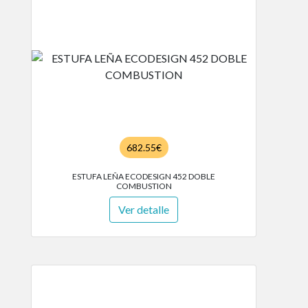
682.55€
ESTUFA LEÑA ECODESIGN 452 DOBLE
COMBUSTION
Ver detalle