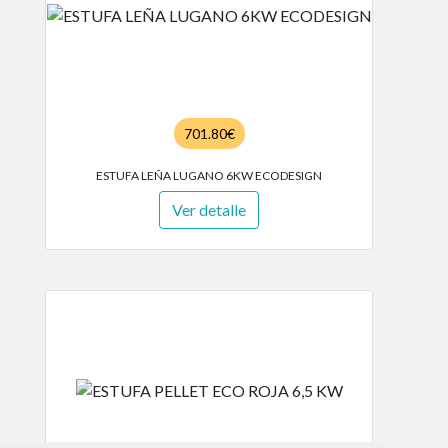
701.80€
ESTUFA LEÑA LUGANO 6KW ECODESIGN
Ver detalle