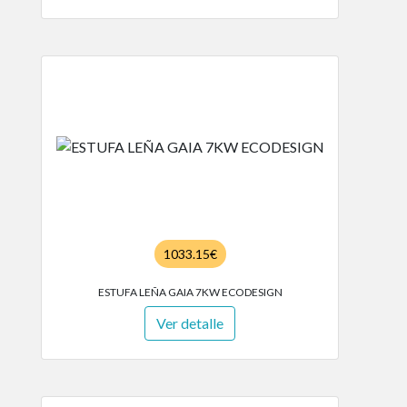
1033.15€
ESTUFA LEÑA GAIA 7KW ECODESIGN
Ver detalle