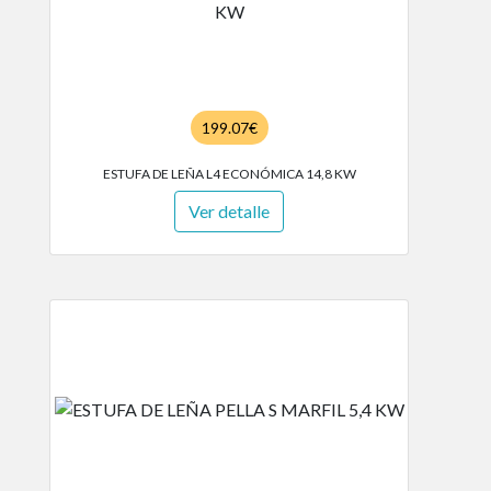
199.07€
ESTUFA DE LEÑA L4 ECONÓMICA 14,8 KW
Ver detalle