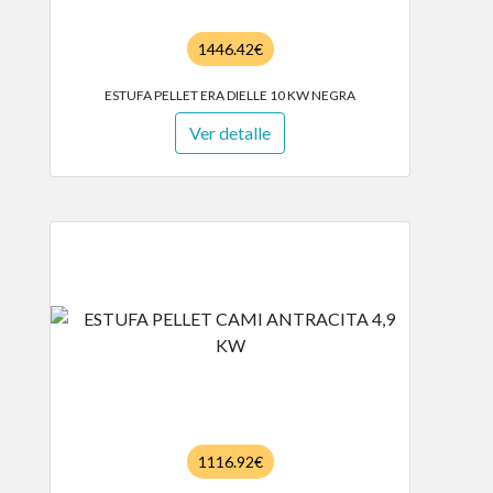
1446.42€
ESTUFA PELLET ERA DIELLE 10 KW NEGRA
Ver detalle
1116.92€