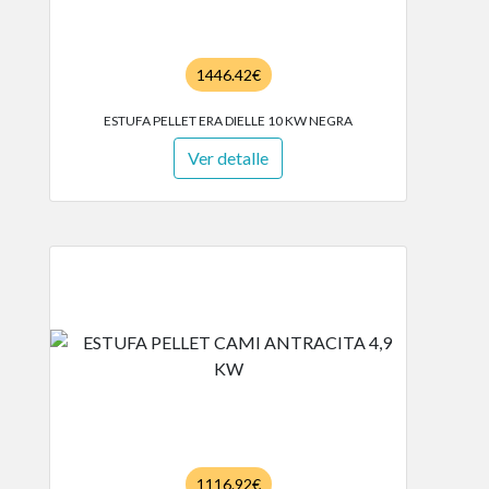
1446.42€
ESTUFA PELLET ERA DIELLE 10 KW NEGRA
Ver detalle
1116.92€