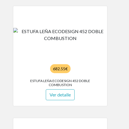
682.55€
ESTUFA LEÑA ECODESIGN 452 DOBLE
COMBUSTION
Ver detalle