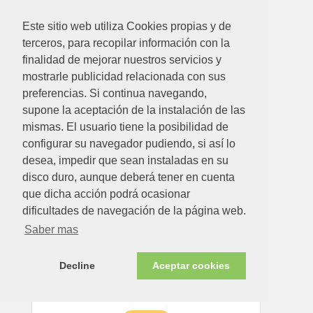
Este sitio web utiliza Cookies propias y de
terceros, para recopilar información con la
1058.56€
finalidad de mejorar nuestros servicios y
mostrarle publicidad relacionada con sus
ESTUFA PELLET ECO ROJA 6,5 KW
preferencias. Si continua navegando,
supone la aceptación de la instalación de las
Ver detalle
mismas. El usuario tiene la posibilidad de
configurar su navegador pudiendo, si así lo
desea, impedir que sean instaladas en su
Disponible en tienda ahora
disco duro, aunque deberá tener en cuenta
que dicha acción podrá ocasionar
dificultades de navegación de la página web.
Saber mas
Decline
Aceptar cookies