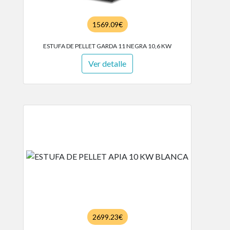
1569.09€
ESTUFA DE PELLET GARDA 11 NEGRA 10,6 KW
Ver detalle
2699.23€