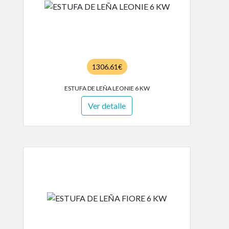
1306.61€
ESTUFA DE LEÑA LEONIE 6 KW
Ver detalle