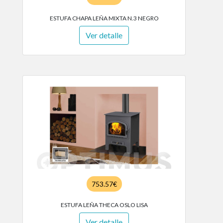
ESTUFA CHAPA LEÑA MIXTA N.3 NEGRO
Ver detalle
753.57€
ESTUFA LEÑA THECA OSLO LISA
Ver detalle