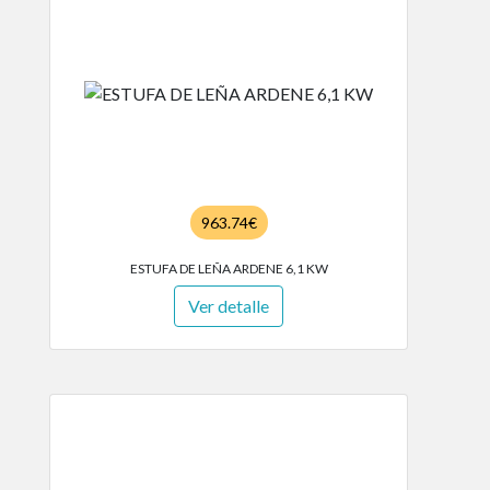
963.74€
ESTUFA DE LEÑA ARDENE 6,1 KW
Ver detalle