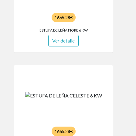
1665.28€
ESTUFA DE LEÑA FIORE 6 KW
Ver detalle
1665.28€