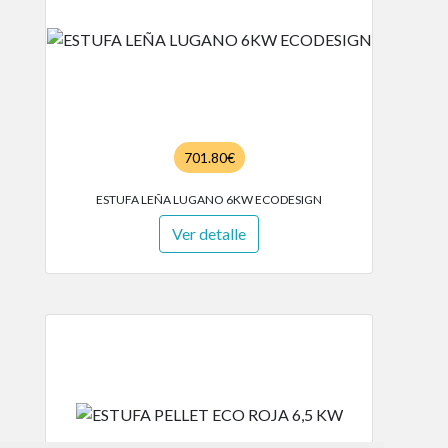
701.80€
ESTUFA LEÑA LUGANO 6KW ECODESIGN
Ver detalle