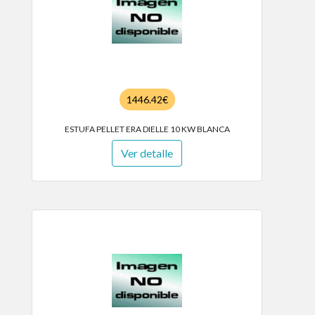
1446.42€
ESTUFA PELLET ERA DIELLE 10 KW BLANCA
Ver detalle