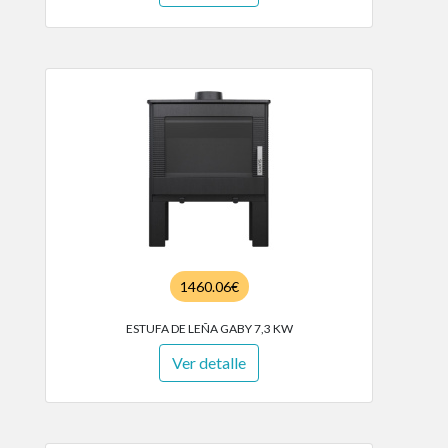
1460.06€
ESTUFA DE LEÑA GABY 7,3 KW
Ver detalle