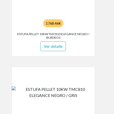
1768.46€
ESTUFA PELLET 10KW TMC810 ELEGANCE NEGRO /
BURDEOS
Ver detalle