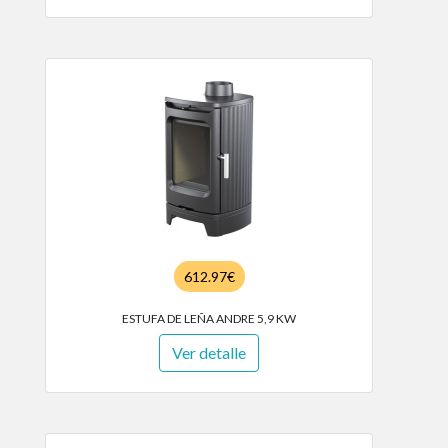
612.97€
ESTUFA DE LEÑA ANDRE 5,9 KW
Ver detalle