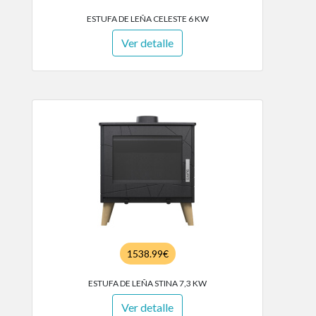
ESTUFA DE LEÑA CELESTE 6 KW
Ver detalle
1538.99€
ESTUFA DE LEÑA STINA 7,3 KW
Ver detalle