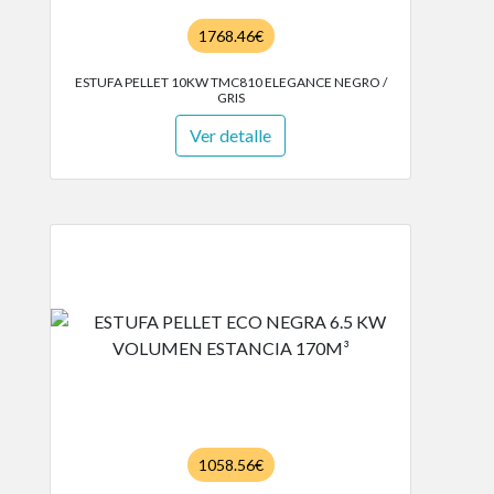
1768.46€
ESTUFA PELLET 10KW TMC810 ELEGANCE NEGRO /
GRIS
Ver detalle
1058.56€