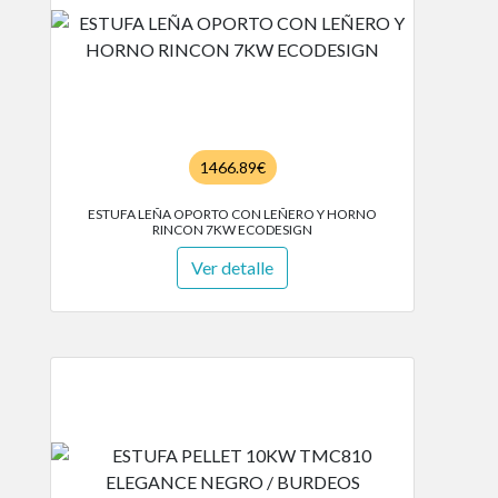
1466.89€
ESTUFA LEÑA OPORTO CON LEÑERO Y HORNO
RINCON 7KW ECODESIGN
Ver detalle