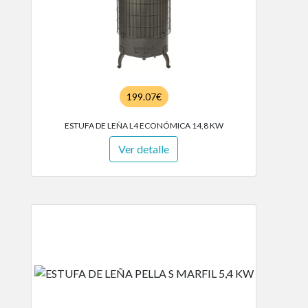
199.07€
ESTUFA DE LEÑA L4 ECONÓMICA 14,8 KW
Ver detalle