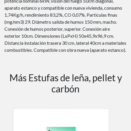
potencia nominal 6kW, visión del fuego 50cm diagonal,
aparato estanco y compatible con nueva vivienda, consumo
1,74Kg/h, rendimiento 83,2%, CO 0,07%. Particulas finas
(mg/nm3) 29. Diámetro salida de humos 150 mm, macho.
Conexión de humos posterior, superior. Conexión aire
exterior 10cm. Dimensiones (LxPxH) 50x45,9x96,9 cm.
Distancia instalación trasera 30 cm, lateral 40cm a materiales
combustibles. Compatible con obra nueva (aparato estanco).
Más Estufas de leña, pellet y
carbón