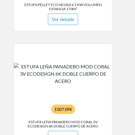
ESTUFA PELLET ECO NEGRA 6.5 KW VOLUMEN
ESTANCIA 170M³
Ver detalle
1007.09€
ESTUFA LEÑA PANADERO MOD CORAL 3V
ECODESIGN 6K DOBLE CUERPO DE ACERO