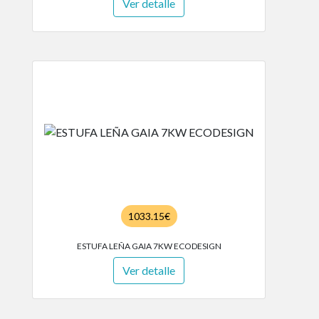
Ver detalle
1033.15€
ESTUFA LEÑA GAIA 7KW ECODESIGN
Ver detalle