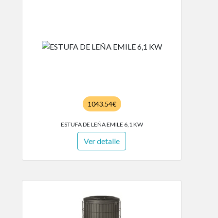
1043.54€
ESTUFA DE LEÑA EMILE 6,1 KW
Ver detalle