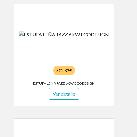
802.32€
ESTUFA LEÑA JAZZ 6KW ECODESIGN
Ver detalle