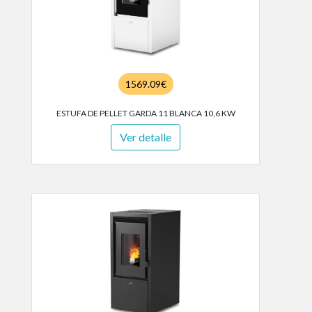
1569.09€
ESTUFA DE PELLET GARDA 11 BLANCA 10,6 KW
Ver detalle